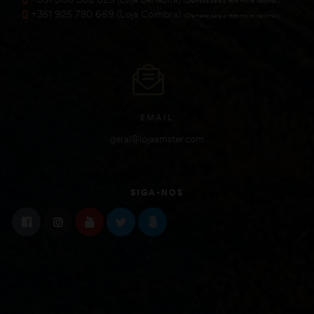
(Chamada para a rede móvel nacional))
+351 925 780 669 (Loja Coimbra)
(Chamada para a rede móvel nacional))
EMAIL
geral@lojaamster.com
SIGA-NOS