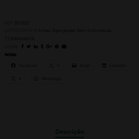
REF:
BD1522
CATEGORIAS:
2 Armas
,
Espingardas Semi Automáticas
TOMAHAWK
SHARE:
Partilhar:
Facebook
X
Email
LinkedIn
X
WhatsApp
Descrição