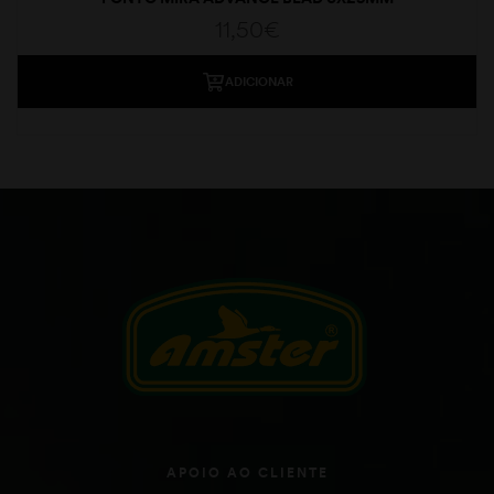
11,50
€
ADICIONAR
APOIO AO CLIENTE