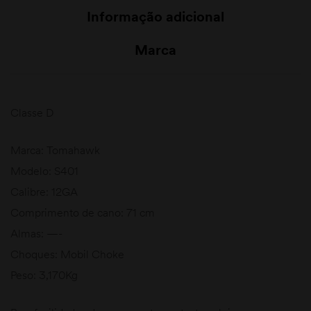
Informação adicional
Marca
Classe D
Marca: Tomahawk
Modelo: S401
Calibre: 12GA
Comprimento de cano: 71 cm
Almas: —-
Choques: Mobil Choke
Peso: 3,170Kg