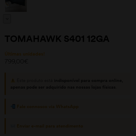
TOMAHAWK S401 12GA
Últimas unidades!
799,00
€
moções
Este produto está
indisponível para compra online,
apenas pode ser adquirido nas nossas lojas físicas
.
Fale connosco via WhatsApp
Enviar e-mail para atendimento