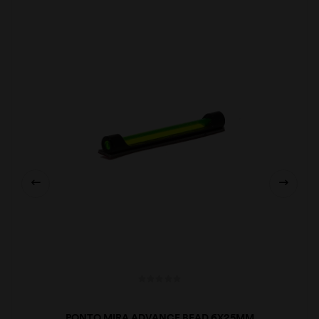
PONTO MIRA ADVANCE BEAD 6X25MM