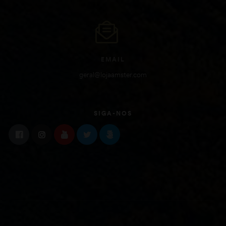
EMAIL
geral@lojaamster.com
SIGA-NOS