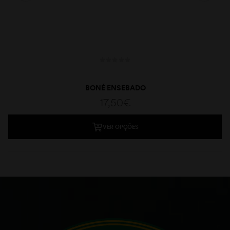
BONÉ ENSEBADO
17,50
€
VER OPÇÕES