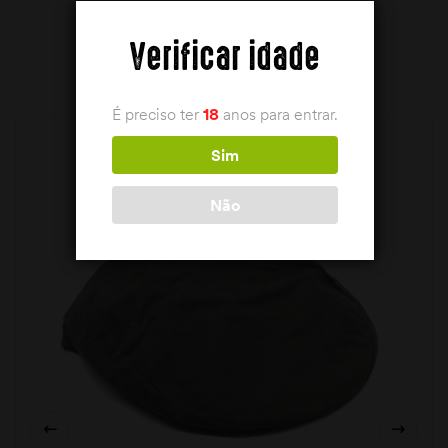
Verificar idade
PRODUTOS RELACIONADOS
É preciso ter
18
anos para entrar.
Sim
Não