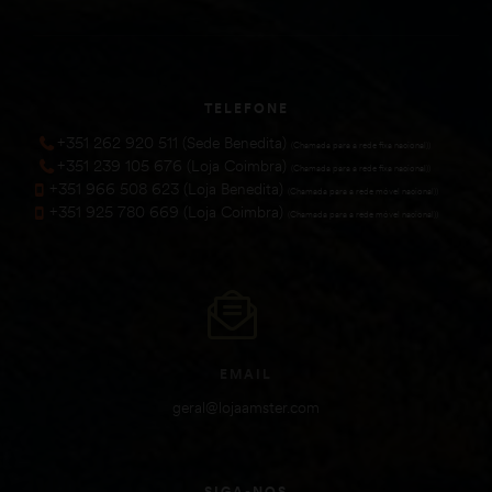
TELEFONE
+351 262 920 511 (Sede Benedita)
(Chamada para a rede fixa nacional))
+351 239 105 676 (Loja Coimbra)
(Chamada para a rede fixa nacional))
+351 966 508 623 (Loja Benedita)
(Chamada para a rede móvel nacional))
+351 925 780 669 (Loja Coimbra)
(Chamada para a rede móvel nacional))
EMAIL
geral@lojaamster.com
SIGA-NOS