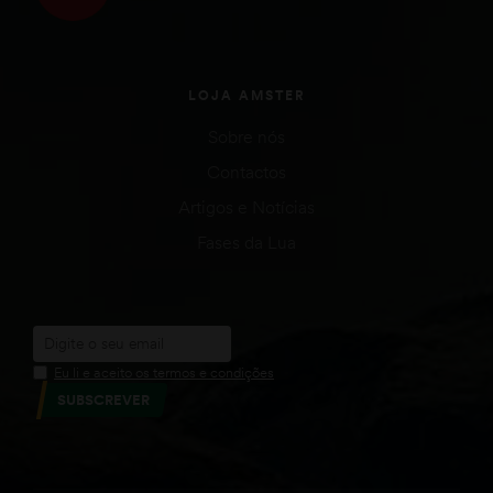
LOJA AMSTER
Sobre nós
Contactos
Artigos e Notícias
Fases da Lua
Eu li e aceito os termos e condições
SUBSCREVER