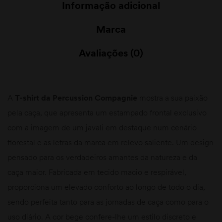
Informação adicional
Marca
Avaliações (0)
A
T-shirt da Percussion Compagnie
mostra a sua paixão
pela caça, que apresenta um estampado frontal exclusivo
com a imagem de um javali em destaque num cenário
florestal e as letras da marca em relevo saliente. Um design
pensado para os verdadeiros amantes da natureza e da
caça maior. Fabricada em tecido macio e respirável,
proporciona um elevado conforto ao longo de todo o dia,
sendo perfeita tanto para as jornadas de caça como para o
uso diário. A cor bege confere-lhe um estilo discreto e