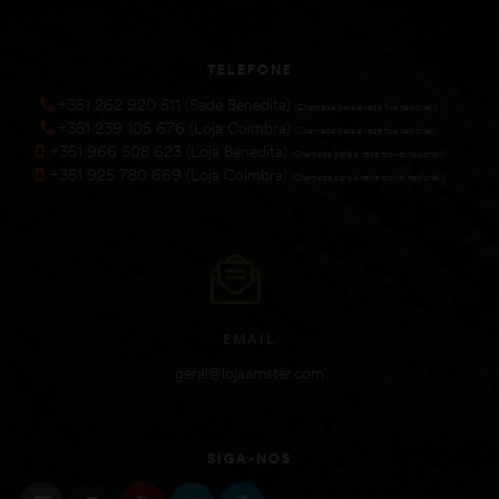
TELEFONE
+351 262 920 511 (Sede Benedita)
(Chamada para a rede fixa nacional))
+351 239 105 676 (Loja Coimbra)
(Chamada para a rede fixa nacional))
+351 966 508 623 (Loja Benedita)
(Chamada para a rede móvel nacional))
+351 925 780 669 (Loja Coimbra)
(Chamada para a rede móvel nacional))
EMAIL
geral@lojaamster.com
SIGA-NOS