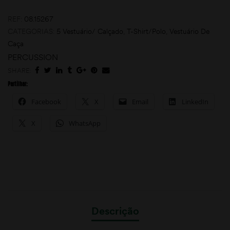
REF:
08.15267
CATEGORIAS:
5 Vestuário/ Calçado
,
T-Shirt/Polo
,
Vestuário De
Caça
PERCUSSION
SHARE:
Partilhar:
Facebook
X
Email
LinkedIn
X
WhatsApp
Descrição