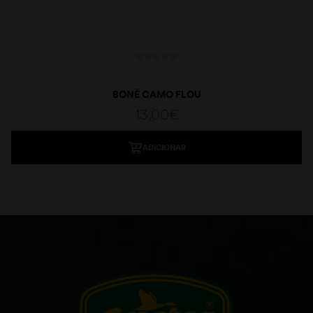
BONÉ CAMO FLOU
13,00
€
ADICIONAR