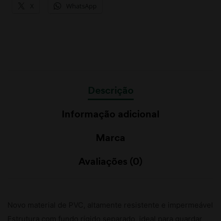
X
WhatsApp
Descrição
Informação adicional
Marca
Avaliações (0)
Novo material de PVC, altamente resistente e impermeável
Estrutura com fundo rígido separado, ideal para guardar