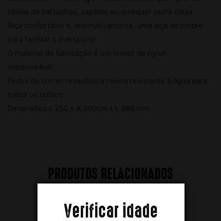
caixas de cartuchos, sapatos ou qualquer outra coisa
Alça confortável e, alternativamente, uma alça de ombro
para facilitar o transporte
O material de fabricação é um tecido de nylon
impermeável
Fecho de correr revestido a resina resistente à água para
todos os bolsos
Dimensões L 250 x A 300cm x L 380 mm
PRODUTOS RELACIONADOS
Verificar idade