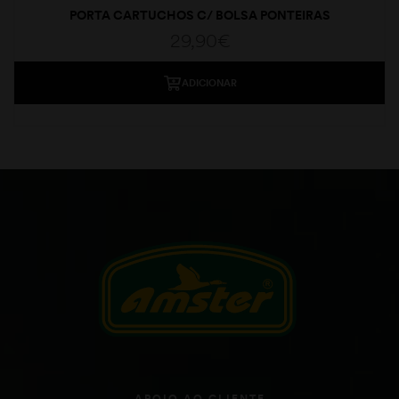
PORTA CARTUCHOS C/ BOLSA PONTEIRAS
29,90
€
ADICIONAR
APOIO AO CLIENTE