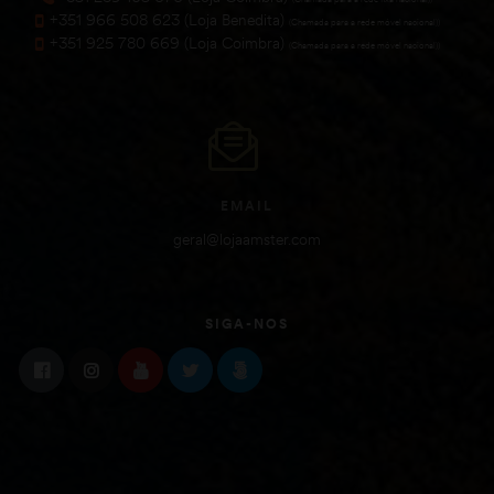
+351 966 508 623 (Loja Benedita)
(Chamada para a rede móvel nacional))
+351 925 780 669 (Loja Coimbra)
(Chamada para a rede móvel nacional))
EMAIL
geral@lojaamster.com
SIGA-NOS