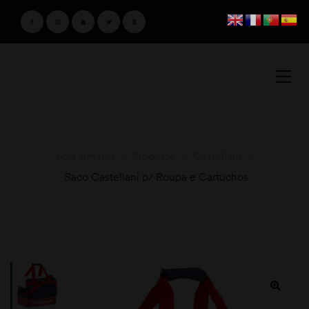
Loja Amster
>
Produtos
>
Castellani
>
Saco Castellani p/ Roupa e Cartuchos