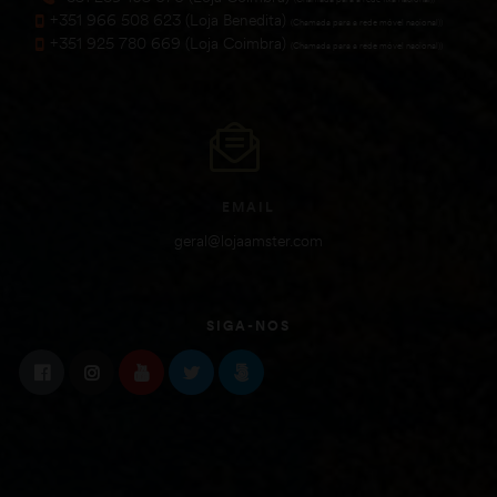
+351 966 508 623 (Loja Benedita)
(Chamada para a rede móvel nacional))
+351 925 780 669 (Loja Coimbra)
(Chamada para a rede móvel nacional))
EMAIL
geral@lojaamster.com
SIGA-NOS