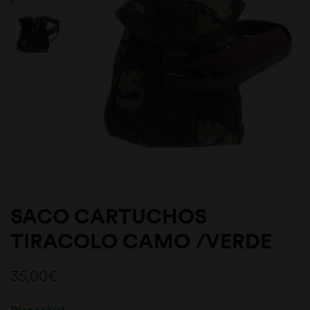
SACO CARTUCHOS
TIRACOLO CAMO /VERDE
35,00
€