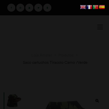
Loja Amster
>
Produtos
>
Saco cartuchos Tiracolo Camo /Verde