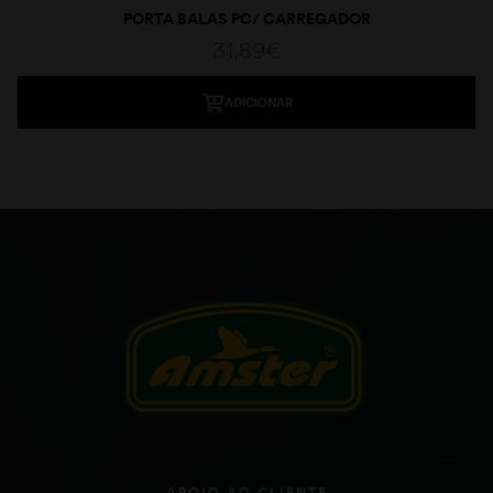
PORTA BALAS PC/ CARREGADOR
31,89
€
ADICIONAR
APOIO AO CLIENTE