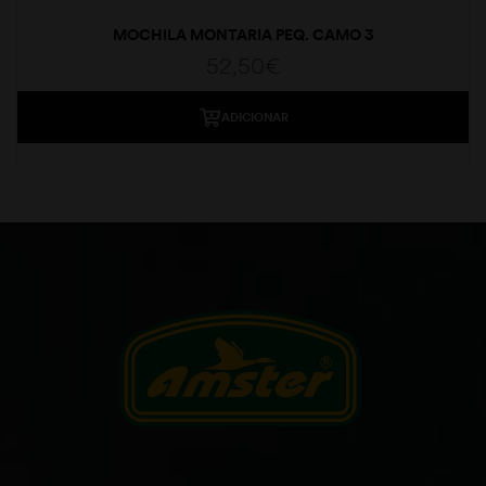
MOCHILA MONTARIA PEQ. CAMO 3
52,50
€
ADICIONAR