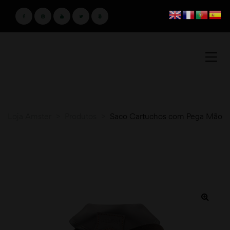
Loja Amster
>
Produtos
>
Saco Cartuchos com Pega Mão