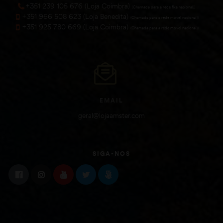
+351 239 105 676 (Loja Coimbra)
(Chamada para a rede fixa nacional))
+351 966 508 623 (Loja Benedita)
(Chamada para a rede móvel nacional))
+351 925 780 669 (Loja Coimbra)
(Chamada para a rede móvel nacional))
EMAIL
geral@lojaamster.com
SIGA-NOS