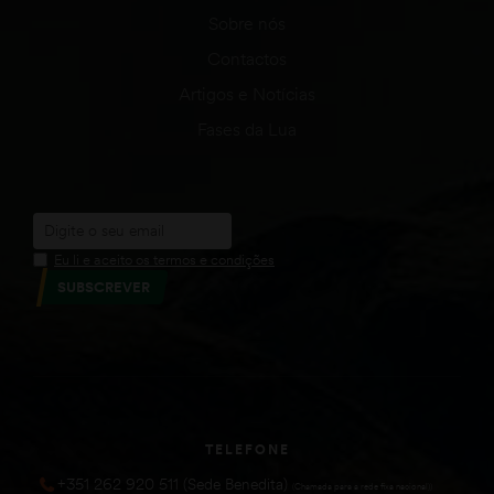
Sobre nós
Contactos
Artigos e Notícias
Fases da Lua
Eu li e aceito os termos e condições
SUBSCREVER
TELEFONE
+351 262 920 511 (Sede Benedita)
(Chamada para a rede fixa nacional))