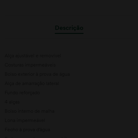
Descrição
Alça ajustável e removível
Costuras impermeáveis
Bolso exterior à prova de água
Alça de amarração lateral
Fundo reforçado
4 alças
Bolso interno de malha
Lona impermeável
Fecho à prova d’água