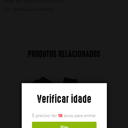
Pode ser usado como mochila
Um grande bolso interior
PRODUTOS RELACIONADOS
Verificar idade
É preciso ter
18
anos para entrar.
Sim