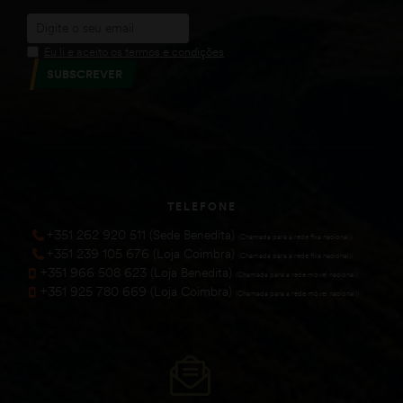
Eu li e aceito os termos e condições
SUBSCREVER
TELEFONE
+351 262 920 511 (Sede Benedita)
(Chamada para a rede fixa nacional))
+351 239 105 676 (Loja Coimbra)
(Chamada para a rede fixa nacional))
+351 966 508 623 (Loja Benedita)
(Chamada para a rede móvel nacional))
+351 925 780 669 (Loja Coimbra)
(Chamada para a rede móvel nacional))