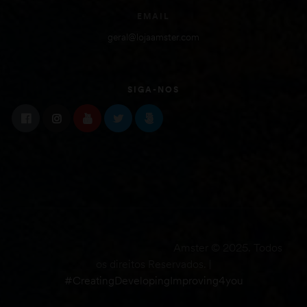
EMAIL
geral@lojaamster.com
SIGA-NOS
Amster © 2025. Todos
os direitos Reservados. |
#CreatingDevelopingImproving4you