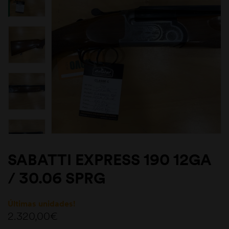
SABATTI EXPRESS 190 12GA
/ 30.06 SPRG
Últimas unidades!
2.320,00
€