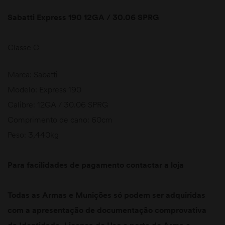
Sabatti Express 190 12GA / 30.06 SPRG
Classe C
Marca: Sabatti
Modelo: Express 190
Calibre: 12GA / 30.06 SPRG
Comprimento de cano: 60cm
Peso: 3,440kg
Para facilidades de pagamento contactar a loja
Todas as Armas e Munições só podem ser adquiridas
com a apresentação de documentação comprovativa
da Identidade, Licença de Uso e porte de Arma e