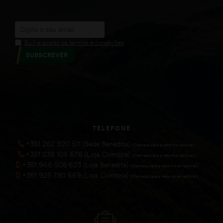
Eu li e aceito os termos e condições
SUBSCREVER
TELEFONE
+351 262 920 511 (Sede Benedita)
(Chamada para a rede fixa nacional))
+351 239 105 676 (Loja Coimbra)
(Chamada para a rede fixa nacional))
+351 966 508 623 (Loja Benedita)
(Chamada para a rede móvel nacional))
+351 925 780 669 (Loja Coimbra)
(Chamada para a rede móvel nacional))