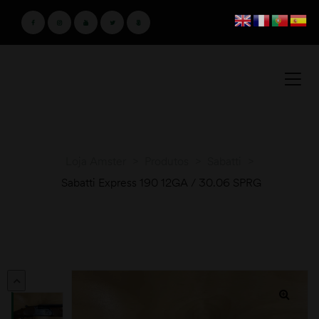
Loja Amster
>
Produtos
>
Sabatti
>
Sabatti Express 190 12GA / 30.06 SPRG