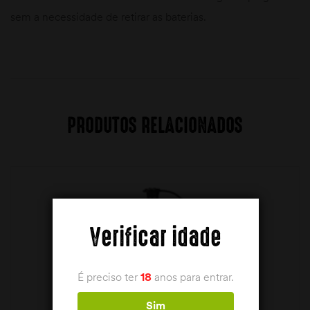
sem a necessidade de retirar as baterias.
PRODUTOS RELACIONADOS
Verificar idade
É preciso ter
18
anos para entrar.
Sim