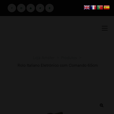
Loja Amster
>
Produtos
>
Rolo Italiano Eletrónico com Comando 65cm