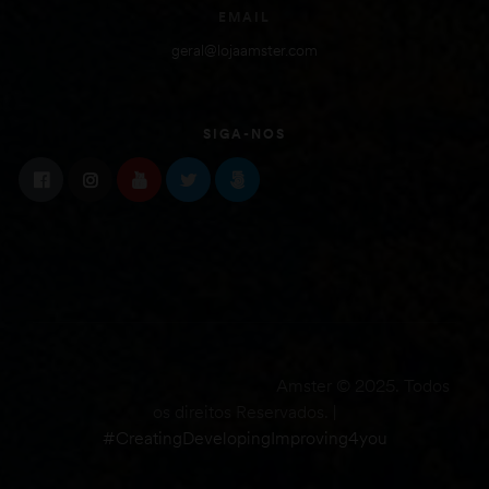
EMAIL
geral@lojaamster.com
SIGA-NOS
Amster © 2025. Todos
os direitos Reservados. |
#CreatingDevelopingImproving4you