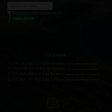
Eu li e aceito os termos e condições
SUBSCREVER
TELEFONE
+351 262 920 511 (Sede Benedita)
(Chamada para a rede fixa nacional))
+351 239 105 676 (Loja Coimbra)
(Chamada para a rede fixa nacional))
+351 966 508 623 (Loja Benedita)
(Chamada para a rede móvel nacional))
+351 925 780 669 (Loja Coimbra)
(Chamada para a rede móvel nacional))