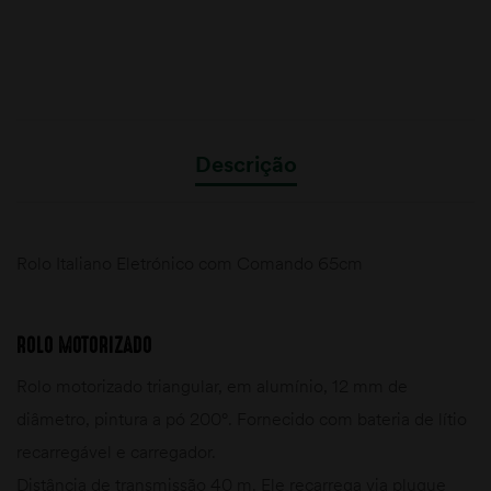
Descrição
Rolo Italiano Eletrónico com Comando 65cm
ROLO MOTORIZADO
Rolo motorizado triangular, em alumínio, 12 mm de
diâmetro, pintura a pó 200°. Fornecido com bateria de lítio
recarregável e carregador.
Distância de transmissão 40 m. Ele recarrega via plugue