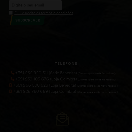
Eu li e aceito os termos e condições
SUBSCREVER
TELEFONE
+351 262 920 511 (Sede Benedita)
(Chamada para a rede fixa nacional))
+351 239 105 676 (Loja Coimbra)
(Chamada para a rede fixa nacional))
+351 966 508 623 (Loja Benedita)
(Chamada para a rede móvel nacional))
+351 925 780 669 (Loja Coimbra)
(Chamada para a rede móvel nacional))