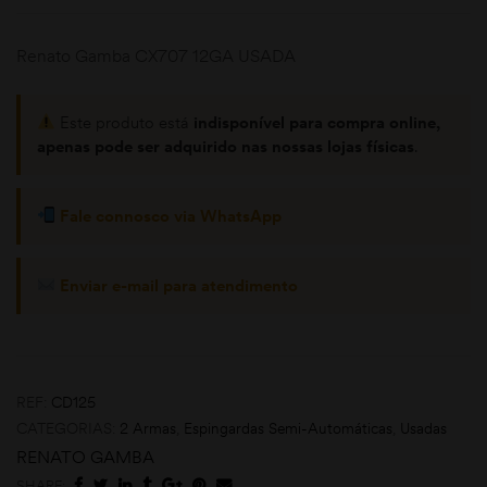
Renato Gamba CX707 12GA USADA
Este produto está
indisponível para compra online,
apenas pode ser adquirido nas nossas lojas físicas
.
Fale connosco via WhatsApp
moções
Enviar e-mail para atendimento
REF:
CD125
CATEGORIAS:
2 Armas
,
Espingardas Semi-Automáticas
,
Usadas
RENATO GAMBA
SHARE: