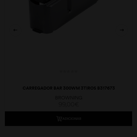
CARREGADOR BAR 300WM 3TIROS B317673
BROWNING
99,00
€
ADICIONAR