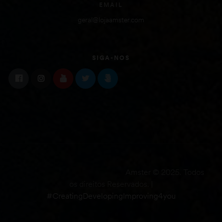
EMAIL
geral@lojaamster.com
SIGA-NOS
Amster © 2025. Todos
os direitos Reservados. |
#CreatingDevelopingImproving4you