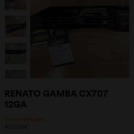
RENATO GAMBA CX707
12GA
Últimas unidades!
450,00
€