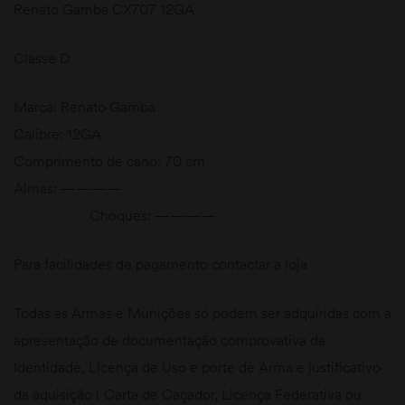
Renato Gamba CX707 12GA
Classe D
Marca: Renato Gamba
Calibre: 12GA
Comprimento de cano: 70 cm
Almas: ————
Choques: ————
Para facilidades de pagamento contactar a loja
Todas as Armas e Munições só podem ser adquiridas com a
apresentação de documentação comprovativa da
Identidade, Licença de Uso e porte de Arma e justificativo
da aquisição ( Carta de Caçador, Licença Federativa ou