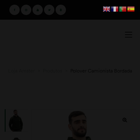
Loja Amster
>
Produtos
>
Polover Camionista Bordada