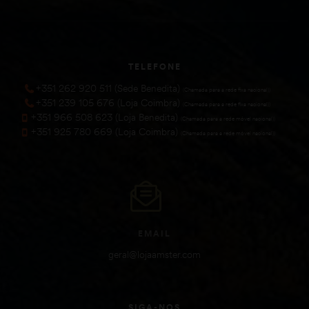
TELEFONE
+351 262 920 511 (Sede Benedita)
(Chamada para a rede fixa nacional))
+351 239 105 676 (Loja Coimbra)
(Chamada para a rede fixa nacional))
+351 966 508 623 (Loja Benedita)
(Chamada para a rede móvel nacional))
+351 925 780 669 (Loja Coimbra)
(Chamada para a rede móvel nacional))
EMAIL
geral@lojaamster.com
SIGA-NOS