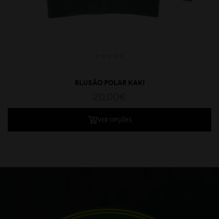
BLUSÃO POLAR KAKI
20,00
€
VER OPÇÕES