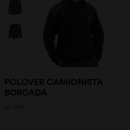
POLOVER CAMIONISTA
BORDADA
42,95
€
Pulôver Camionista Bordada