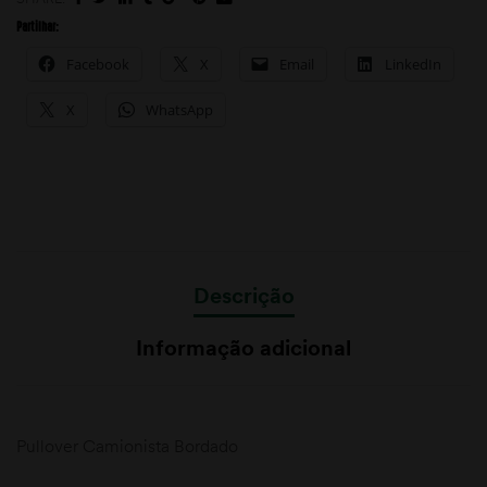
Partilhar:
Facebook
X
Email
LinkedIn
X
WhatsApp
Descrição
Informação adicional
Pullover Camionista Bordado