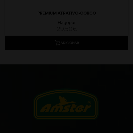
PREMIUM ATRATIVO-CORÇO
Hagopur
29,50
€
ADICIONAR