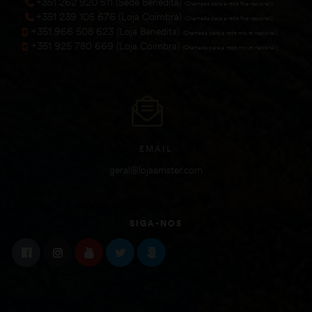
+351 262 920 511 (Sede Benedita)
(Chamada para a rede fixa nacional))
+351 239 105 676 (Loja Coimbra)
(Chamada para a rede fixa nacional))
+351 966 508 623 (Loja Benedita)
(Chamada para a rede móvel nacional))
+351 925 780 669 (Loja Coimbra)
(Chamada para a rede móvel nacional))
EMAIL
geral@lojaamster.com
SIGA-NOS