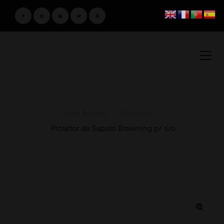
Loja Amster
>
Produtos
>
Protetor de Sapato Browning p/ tiro