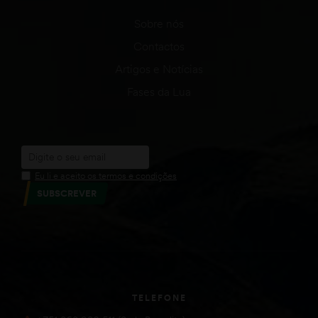
Sobre nós
Contactos
Artigos e Notícias
Fases da Lua
Eu li e aceito os termos e condições
SUBSCREVER
TELEFONE