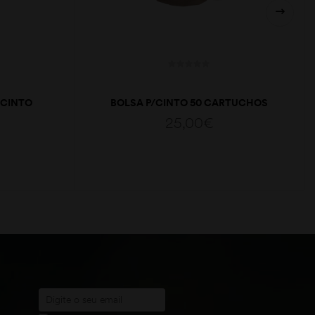
 CINTO
BOLSA P/CINTO 50 CARTUCHOS
LONA
25,00
€
ADICIONAR