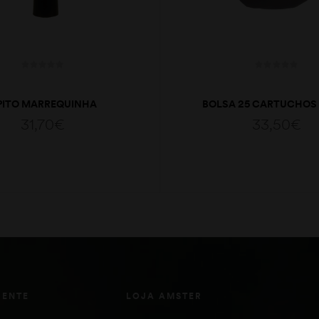
PITO MARREQUINHA
BOLSA 25 CARTUCHOS
31,70
€
33,50
€
ADICIONAR
ADICIONAR
IENTE
LOJA AMSTER