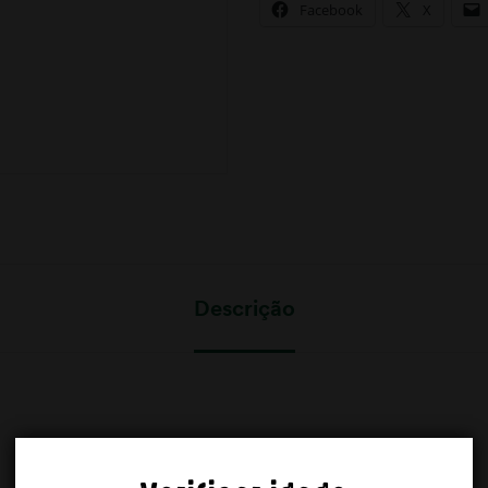
Facebook
X
Descrição