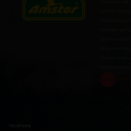
Condições de 
Envio & Devol
Estado da en
Métodos de P
Termos e Cond
Perguntas Fre
Política de pri
Regulamento g
TELEFONE