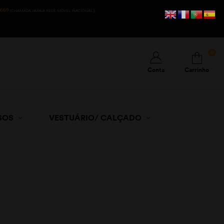
669
(CHAMADA PARA A REDE MÓVEL NACIONAL))
0
Conta
Carrinho
SOS
VESTUÁRIO/ CALÇADO