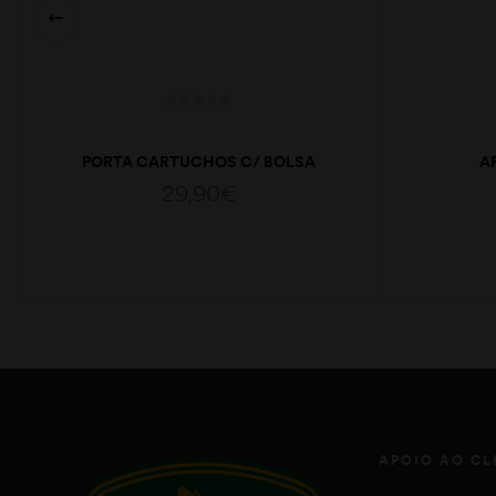
PORTA CARTUCHOS C/ BOLSA
A
PONTEIRAS
29,90
€
ADICIONAR
APOIO AO CL