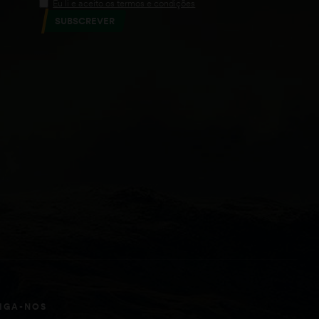
Eu li e aceito os termos e condições
SUBSCREVER
IGA-NOS