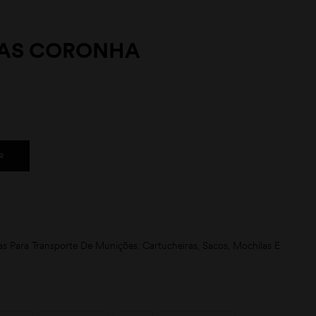
LAS CORONHA
R
as Para Transporte De Munições
,
Cartucheiras, Sacos, Mochilas E