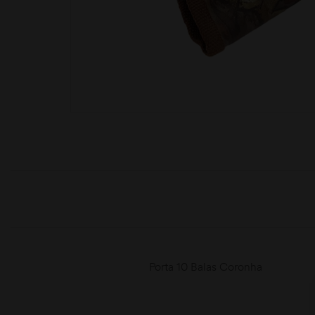
moções
Porta 10 Balas Coronha