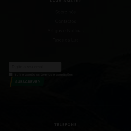
LOJA AMSTER
Sobre nós
Contactos
Artigos e Notícias
Fases da Lua
Eu li e aceito os termos e condições
SUBSCREVER
TELEFONE