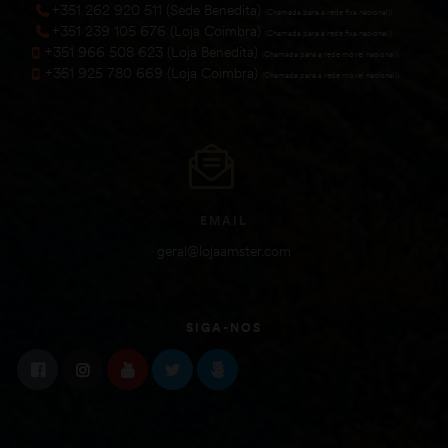
+351 262 920 511 (Sede Benedita)
(Chamada para a rede fixa nacional))
+351 239 105 676 (Loja Coimbra)
(Chamada para a rede fixa nacional))
+351 966 508 623 (Loja Benedita)
(Chamada para a rede móvel nacional))
+351 925 780 669 (Loja Coimbra)
(Chamada para a rede móvel nacional))
EMAIL
geral@lojaamster.com
SIGA-NOS