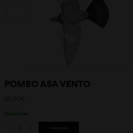
POMBO ASA VENTO
25,50
€
Disponível
Quantity:
-
+
ADICIONAR