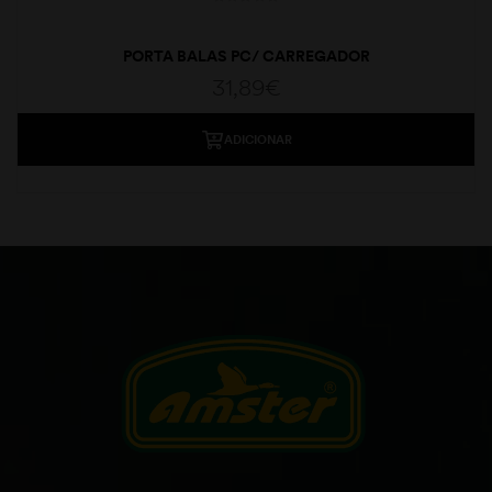
PORTA BALAS PC/ CARREGADOR
31,89
€
ADICIONAR