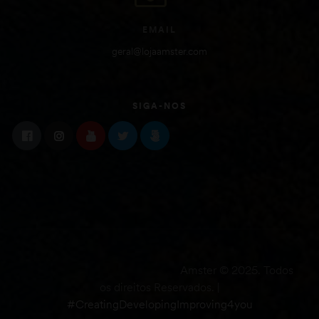
EMAIL
geral@lojaamster.com
SIGA-NOS
Amster © 2025. Todos
os direitos Reservados. |
#CreatingDevelopingImproving4you