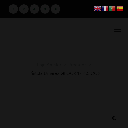
Loja Amster
>
Produtos
>
Pistola Umarex GLOCK 17 4,5 CO2