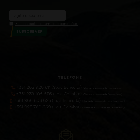
Eu li e aceito os termos e condições
SUBSCREVER
TELEFONE
+351 262 920 511 (Sede Benedita)
(Chamada para a rede fixa nacional))
+351 239 105 676 (Loja Coimbra)
(Chamada para a rede fixa nacional))
+351 966 508 623 (Loja Benedita)
(Chamada para a rede móvel nacional))
+351 925 780 669 (Loja Coimbra)
(Chamada para a rede móvel nacional))