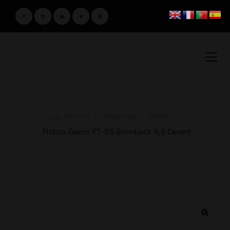
Loja Amster
>
Produtos
>
GAMO
>
Pistola Gamo PT-85 Blowback 4,5 Desert