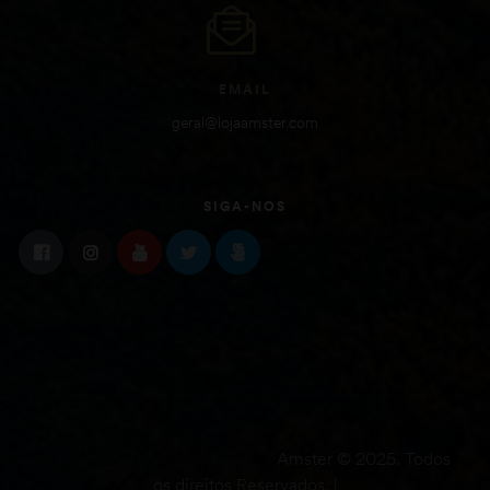
EMAIL
geral@lojaamster.com
SIGA-NOS
Amster © 2025. Todos
os direitos Reservados. |