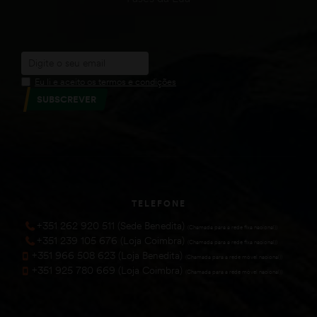
Eu li e aceito os termos e condições
SUBSCREVER
TELEFONE
+351 262 920 511 (Sede Benedita)
(Chamada para a rede fixa nacional))
+351 239 105 676 (Loja Coimbra)
(Chamada para a rede fixa nacional))
+351 966 508 623 (Loja Benedita)
(Chamada para a rede móvel nacional))
+351 925 780 669 (Loja Coimbra)
(Chamada para a rede móvel nacional))