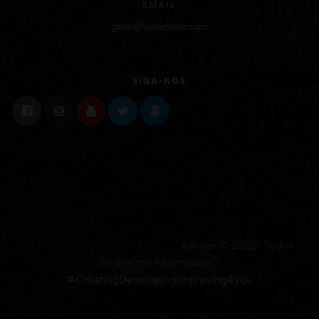
EMAIL
geral@lojaamster.com
SIGA-NOS
Amster © 2025. Todos
os direitos Reservados. |
#CreatingDevelopingImproving4you