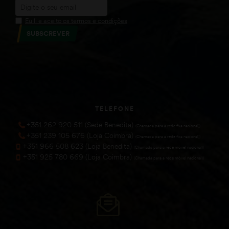
Eu li e aceito os termos e condições
SUBSCREVER
TELEFONE
+351 262 920 511 (Sede Benedita)
(Chamada para a rede fixa nacional))
+351 239 105 676 (Loja Coimbra)
(Chamada para a rede fixa nacional))
+351 966 508 623 (Loja Benedita)
(Chamada para a rede móvel nacional))
+351 925 780 669 (Loja Coimbra)
(Chamada para a rede móvel nacional))