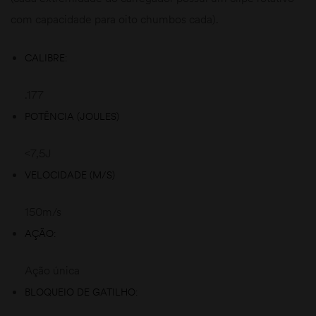
com capacidade para oito chumbos cada).
CALIBRE:
.177
POTÊNCIA (JOULES)
<7,5J
VELOCIDADE (M/S)
150m/s
AÇÃO:
Ação única
BLOQUEIO DE GATILHO: