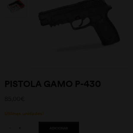
PISTOLA GAMO P-430
85,00
€
Últimas unidades!
Quantity:
-
+
ADICIONAR