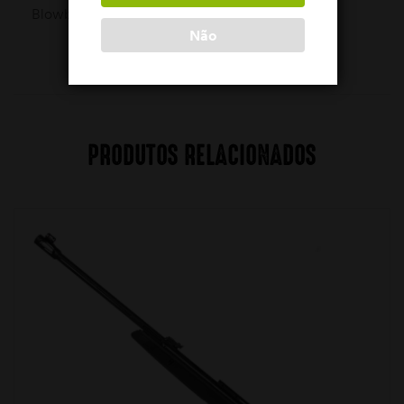
Blowback não disponível
Não
PRODUTOS RELACIONADOS