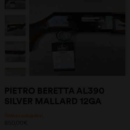
PIETRO BERETTA AL390
SILVER MALLARD 12GA
Últimas unidades!
850,00
€