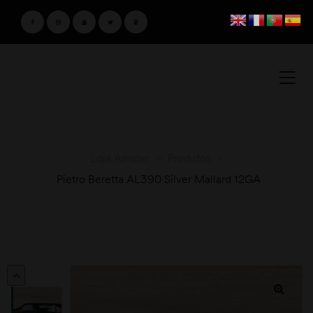
Loja Amster
>
Produtos
>
Pietro Beretta AL390 Silver Mallard 12GA