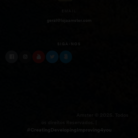
EMAIL
geral@lojaamster.com
SIGA-NOS
Amster © 2025. Todos
os direitos Reservados. |
#CreatingDevelopingImproving4you