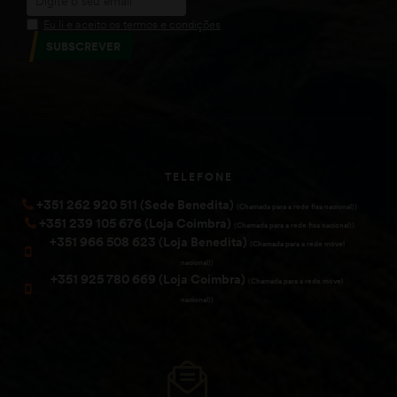
Eu li e aceito os termos e condições
SUBSCREVER
TELEFONE
+351 262 920 511 (Sede Benedita)
(Chamada para a rede fixa nacional))
+351 239 105 676 (Loja Coimbra)
(Chamada para a rede fixa nacional))
+351 966 508 623 (Loja Benedita)
(Chamada para a rede móvel
nacional))
+351 925 780 669 (Loja Coimbra)
(Chamada para a rede móvel
nacional))