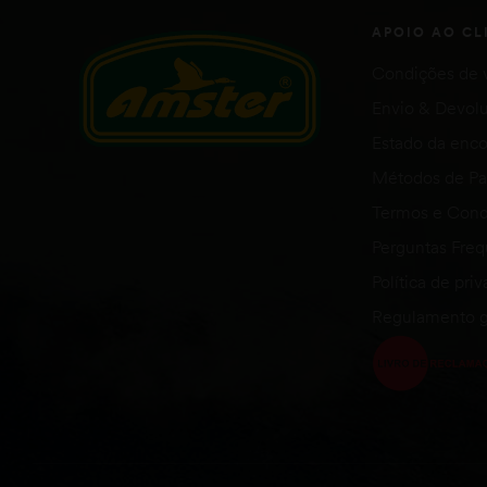
APOIO AO CL
Condições de 
Envio & Devol
Estado da en
Métodos de P
Termos e Cond
Perguntas Fre
Política de pri
Regulamento g