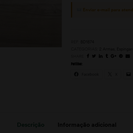
Enviar e-mail para aten
REF:
BD1874
CATEGORIAS:
2 Armas
,
Espingar
SHARE:
Partilhar:
Facebook
X
Descrição
Informação adicional