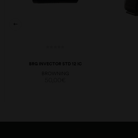
BRG INVECTOR STD 12 IC
BROWNING
50,00
€
ADICIONAR