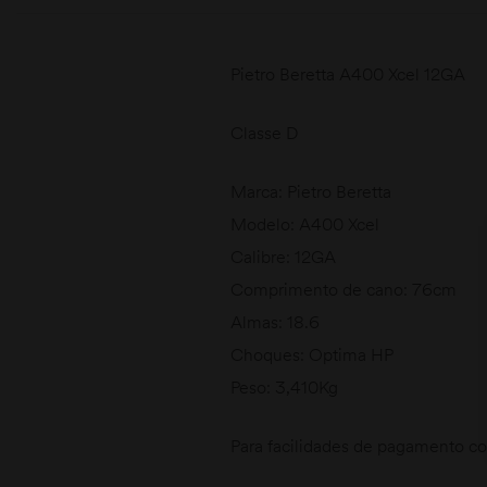
Pietro Beretta A400 Xcel 12GA
Classe D
Marca: Pietro Beretta
Modelo: A400 Xcel
Calibre: 12GA
Comprimento de cano: 76cm
Almas: 18.6
Choques: Optima HP
Peso: 3,410Kg
Para facilidades de pagamento con