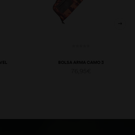
VEL
BOLSA ARMA CAMO 3
ICA
76,95
€
ADICIONAR