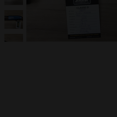
moções