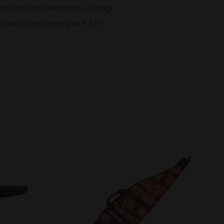
ovativa da Identidade, Licença
torização de Compra da P.S.P.)