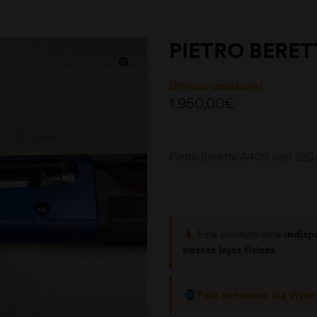
PIETRO BERET
Últimas unidades!
1.950,00
€
Pietro Beretta A400 Xcel 12G
Este produto está
indisp
nossas lojas físicas
.
Fale connosco via Wha