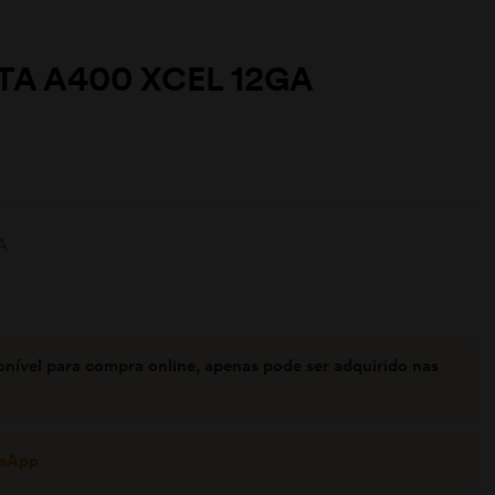
TA A400 XCEL 12GA
A
onível para compra online, apenas pode ser adquirido nas
tsApp