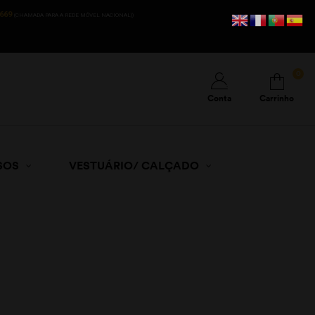
669
(CHAMADA PARA A REDE MÓVEL NACIONAL))
0
Conta
Carrinho
SOS
VESTUÁRIO/ CALÇADO