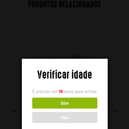
PRODUTOS RELACIONADOS
Verificar idade
É preciso ter
18
anos para entrar.
Sim
Não