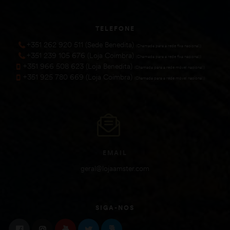
TELEFONE
+351 262 920 511 (Sede Benedita)
(Chamada para a rede fixa nacional))
+351 239 105 676 (Loja Coimbra)
(Chamada para a rede fixa nacional))
+351 966 508 623 (Loja Benedita)
(Chamada para a rede móvel nacional))
+351 925 780 669 (Loja Coimbra)
(Chamada para a rede móvel nacional))
EMAIL
geral@lojaamster.com
SIGA-NOS