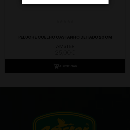
PELUCHE COELHO CASTANHO DEITADO 20 CM
AMSTER
25,00
€
ADICIONAR