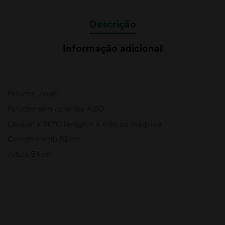
Descrição
Informação adicional
Peluche Javali
Peluche sem corantes AZO
Lavável a 30°C lavagem à mão ou máquina
Comprimento 82cm
Altura 54cm