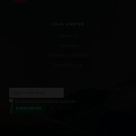
LOJA AMSTER
Sobre nós
Contactos
Artigos e Notícias
Fases da Lua
Eu li e aceito os termos e condições
SUBSCREVER