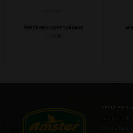
PONTO MIRA ADVANCE BEAD
BRG
6X25MM
11,50
€
ADICIONAR
APOIO AO CL
Condições de 
Envio & Devol