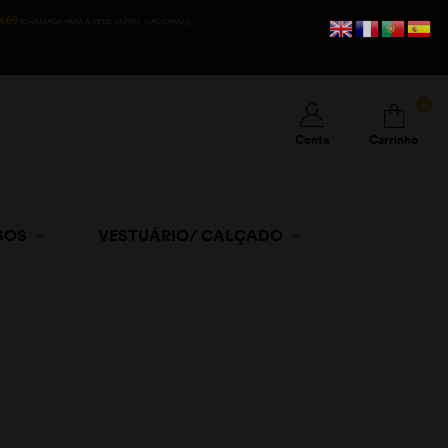
669
(CHAMADA PARA A REDE MÓVEL NACIONAL))
0
Conta
Carrinho
SOS
VESTUÁRIO/ CALÇADO