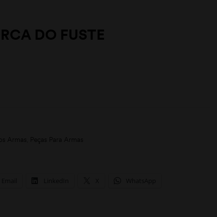
ORCA DO FUSTE
os Armas
,
Peças Para Armas
Email
LinkedIn
X
WhatsApp