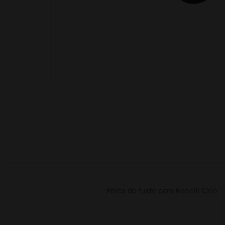
moções
Porca do fuste para Benelli Crio