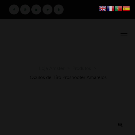
Loja Amster
>
Produtos
>
Óculos de Tiro Proshooter Amarelos