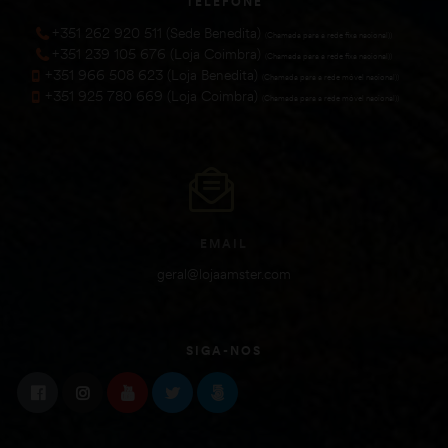
TELEFONE
+351 262 920 511 (Sede Benedita)
(Chamada para a rede fixa nacional))
+351 239 105 676 (Loja Coimbra)
(Chamada para a rede fixa nacional))
+351 966 508 623 (Loja Benedita)
(Chamada para a rede móvel nacional))
+351 925 780 669 (Loja Coimbra)
(Chamada para a rede móvel nacional))
EMAIL
geral@lojaamster.com
SIGA-NOS