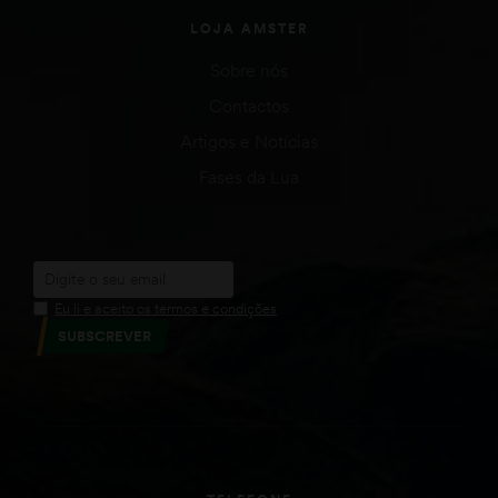
LOJA AMSTER
Sobre nós
Contactos
Artigos e Notícias
Fases da Lua
Eu li e aceito os termos e condições
SUBSCREVER