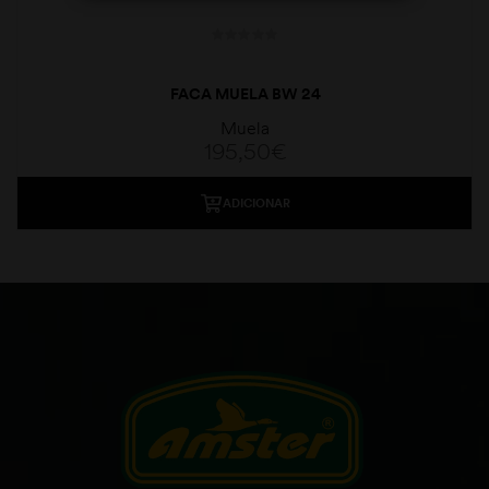
FACA MUELA BW 24
Muela
195,50
€
ADICIONAR