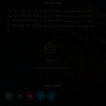
TELEFONE
+351 262 920 511 (Sede Benedita)
(Chamada para a rede fixa nacional))
+351 239 105 676 (Loja Coimbra)
(Chamada para a rede fixa nacional))
+351 966 508 623 (Loja Benedita)
(Chamada para a rede móvel nacional))
+351 925 780 669 (Loja Coimbra)
(Chamada para a rede móvel nacional))
EMAIL
geral@lojaamster.com
SIGA-NOS