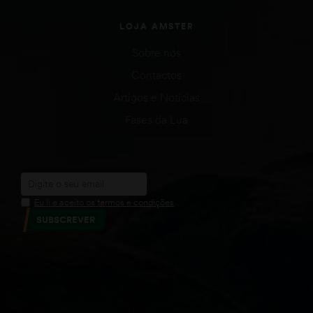
LOJA AMSTER
Sobre nós
Contactos
Artigos e Notícias
Fases da Lua
Eu li e aceito os termos e condições
SUBSCREVER