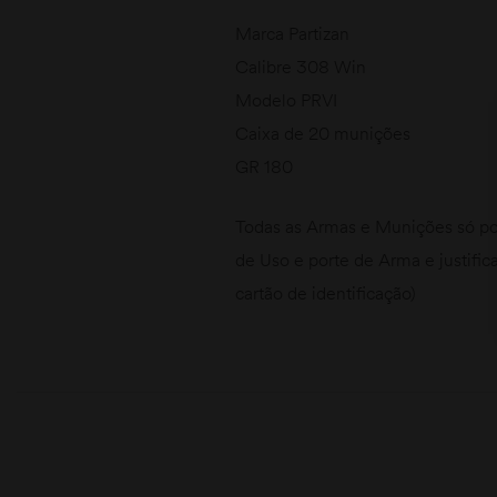
Marca Partizan
Calibre 308 Win
Modelo PRVI
Caixa de 20 munições
GR 180
Todas as Armas e Munições só po
de Uso e porte de Arma e justific
cartão de identificação)