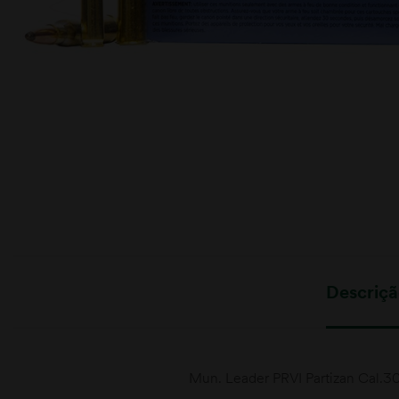
moções
Descriç
Mun. Leader PRVI Partizan Cal.