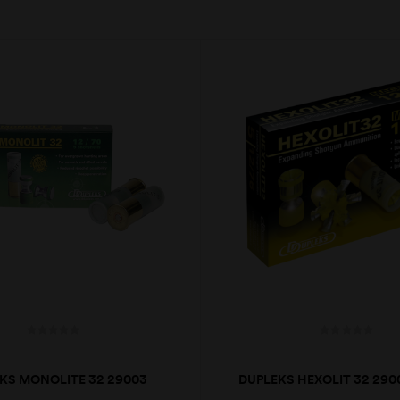
KS MONOLITE 32 29003
DUPLEKS HEXOLIT 32 290
BALAS 12
12