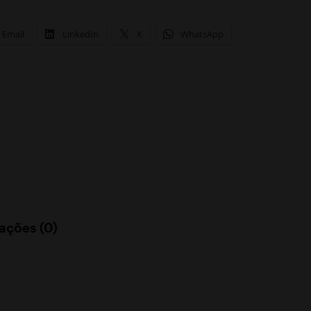
Email
LinkedIn
X
WhatsApp
ações (0)