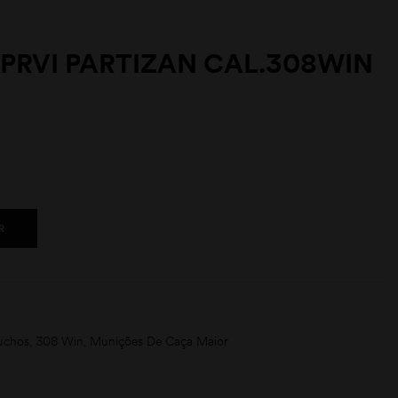
 PRVI PARTIZAN CAL.308WIN
R
uchos
,
308 Win
,
Munições De Caça Maior