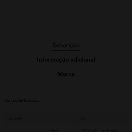
Descrição
Informação adicional
Marca
Características:
Modelo
K2
tipo
VOX não resfriado