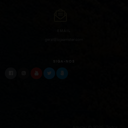
EMAIL
geral@lojaamster.com
SIGA-NOS
Amster © 2025. Todos