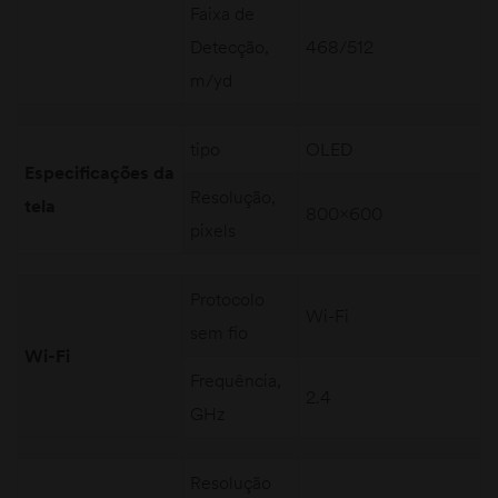
Faixa de
Detecção,
468/512
m/yd
tipo
OLED
Especificações da
Resolução,
tela
800×600
pixels
Protocolo
Wi-Fi
sem fio
Wi-Fi
Frequência,
2.4
GHz
Resolução