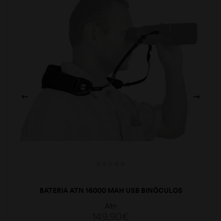
BATERIA ATN 16000 MAH USB BINÓCULOS
Atn
149,90
€