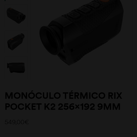
MONÓCULO TÉRMICO RIX
POCKET K2 256×192 9MM
549,00
€