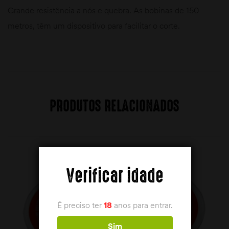
Grande resistência a nós e quebra. As bobinas de 150
metros, têm um dispositivo para facilitar o corte.
PRODUTOS RELACIONADOS
Verificar idade
É preciso ter
18
anos para entrar.
Sim