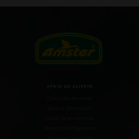
APOIO AO CLIENTE
Condições de venda
Envio & Devoluções
Estado da encomenda
Métodos de Pagamento
Termos e Condições