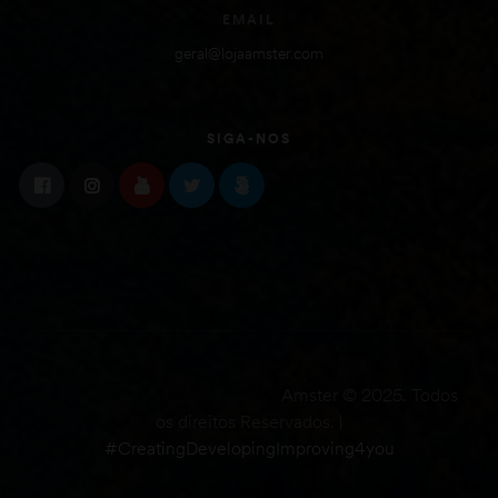
EMAIL
geral@lojaamster.com
SIGA-NOS
Amster © 2025. Todos
os direitos Reservados. |
#CreatingDevelopingImproving4you