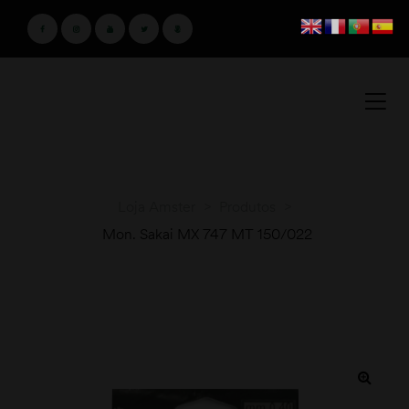
Loja Amster
>
Produtos
>
Mon. Sakai MX 747 MT 150/022