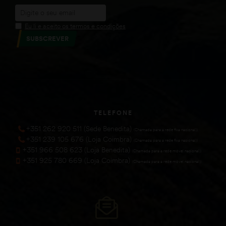
Eu li e aceito os termos e condições
SUBSCREVER
TELEFONE
+351 262 920 511 (Sede Benedita)
(Chamada para a rede fixa nacional))
+351 239 105 676 (Loja Coimbra)
(Chamada para a rede fixa nacional))
+351 966 508 623 (Loja Benedita)
(Chamada para a rede móvel nacional))
+351 925 780 669 (Loja Coimbra)
(Chamada para a rede móvel nacional))