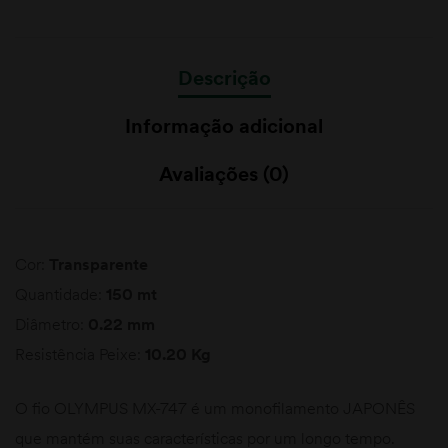
Descrição
Informação adicional
Avaliações (0)
Cor:
Transparente
Quantidade:
150 mt
Diâmetro:
0.22 mm
Resistência Peixe:
10.20 Kg
O fio OLYMPUS MX-747 é um monofilamento JAPONÊS
que mantém suas características por um longo tempo.