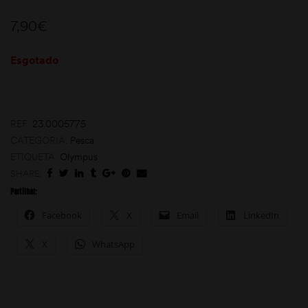
7,90
€
Esgotado
REF:
23.0005775
moções
CATEGORIA:
Pesca
ETIQUETA:
Olympus
SHARE:
Partilhar:
Facebook
X
Email
LinkedIn
X
WhatsApp