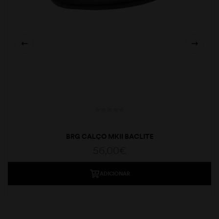
BRG CALÇO MKII BACLITE
56,00
€
ADICIONAR