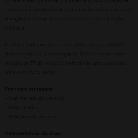
núcleo único, proporcionando uma resistência excecional à
vibração e ao desgaste, mesmo durante uma utilização
intensiva.
Ideal para todos os calibres tradicionais de caça, o HQS
Hunter consegue uma redução de 50% no recuo e uma
redução de 37 dB no ruído, melhorando tanto a precisão
como o conforto de tiro.
Principais vantagens:
– Máxima redução de ruído​
– Preço atrativo​
– Produto mais vendido​
Características técnicas: