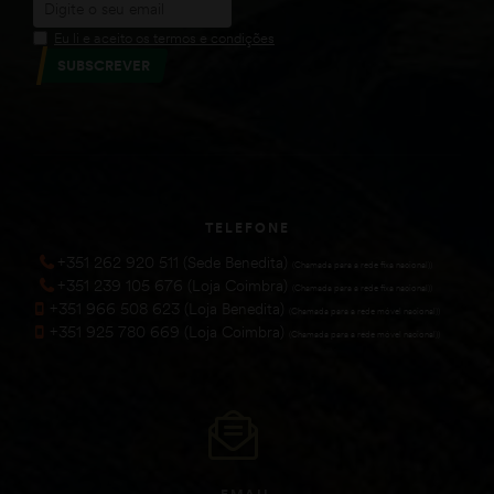
Eu li e aceito os termos e condições
SUBSCREVER
TELEFONE
+351 262 920 511 (Sede Benedita)
(Chamada para a rede fixa nacional))
+351 239 105 676 (Loja Coimbra)
(Chamada para a rede fixa nacional))
+351 966 508 623 (Loja Benedita)
(Chamada para a rede móvel nacional))
+351 925 780 669 (Loja Coimbra)
(Chamada para a rede móvel nacional))