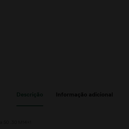
Descrição
Informação adicional
a 50 .30 M14x1