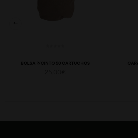
BOLSA P/CINTO 50 CARTUCHOS
CAR
LONA
25,00
€
ADICIONAR