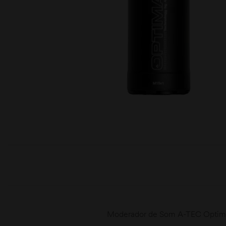
moções
Moderador de Som A-TEC Optim