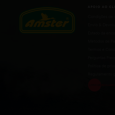
APOIO AO CL
Condições de 
Envio & Devol
Estado da en
Métodos de P
Termos e Cond
Perguntas Fre
Política de pri
Regulamento g