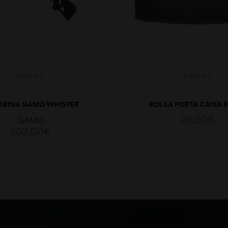
ABINA GAMO WHISPER
BOLSA PORTA CAIXA 
MAXXIM IGT 4,5
29,50
€
GAMO
202,00
€
ADICIONAR
ADICIONAR