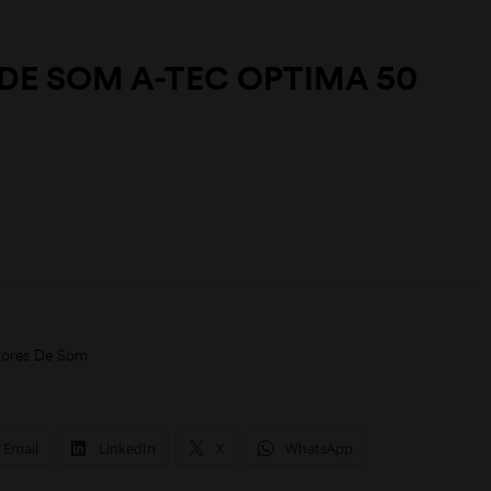
E SOM A-TEC OPTIMA 50
ores De Som
Email
LinkedIn
X
WhatsApp