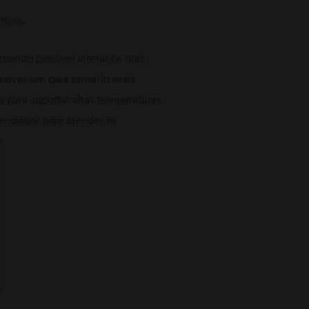
tivos.
nando possível alterar os dois
emover um para torná-lo mais
 para suportar altas temperaturas
enciador para atender às