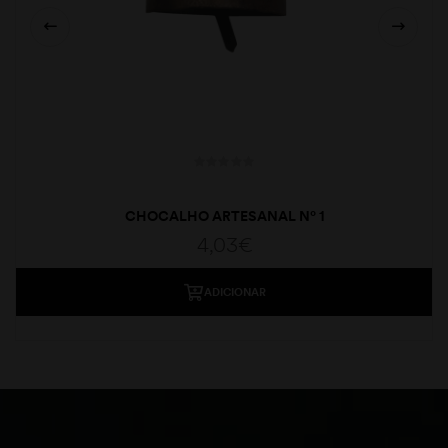
CHOCALHO ARTESANAL Nº 1
4,03
€
ADICIONAR