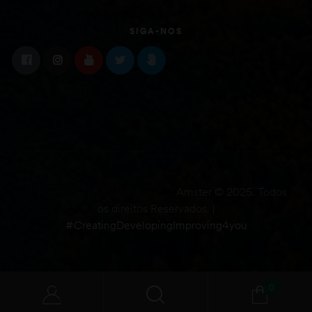
SIGA-NOS
Amster © 2025. Todos
os direitos Reservados. |
#CreatingDevelopingImproving4you
0