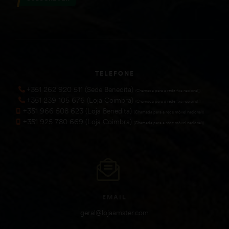
TELEFONE
+351 262 920 511 (Sede Benedita)
(Chamada para a rede fixa nacional))
+351 239 105 676 (Loja Coimbra)
(Chamada para a rede fixa nacional))
+351 966 508 623 (Loja Benedita)
(Chamada para a rede móvel nacional))
+351 925 780 669 (Loja Coimbra)
(Chamada para a rede móvel nacional))
EMAIL
geral@lojaamster.com