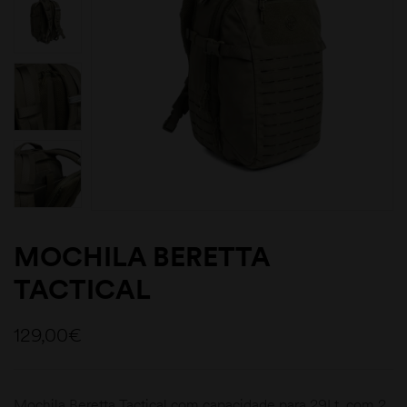
MOCHILA BERETTA
TACTICAL
129,00
€
Mochila Beretta Tactical com capacidade para 29Lt. com 2