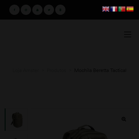
Loja Amster
>
Produtos
>
Mochila Beretta Tactical