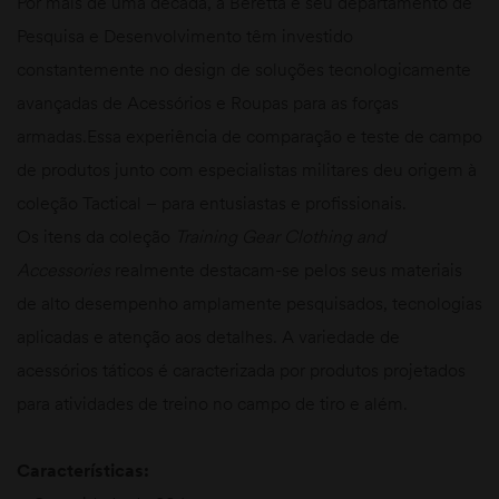
Por mais de uma década, a Beretta e seu departamento de
Pesquisa e Desenvolvimento têm investido
constantemente no design de soluções tecnologicamente
avançadas de Acessórios e Roupas para as forças
armadas.Essa experiência de comparação e teste de campo
de produtos junto com especialistas militares deu origem à
coleção Tactical – para entusiastas e profissionais.
Os itens da coleção
Training Gear Clothing and
Accessories
realmente destacam-se pelos seus materiais
de alto desempenho amplamente pesquisados, tecnologias
aplicadas e atenção aos detalhes. A variedade de
acessórios táticos é caracterizada por produtos projetados
para atividades de treino no campo de tiro e além.
Características: