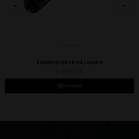
SWAROVKI Z6 1-6×24 L ILUM. 4
2.180,00
€
ADICIONAR