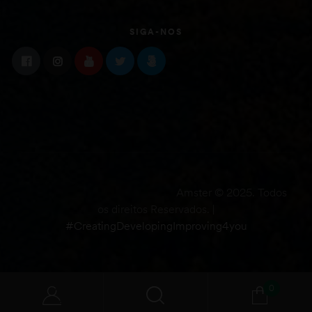
SIGA-NOS
Amster © 2025. Todos
os direitos Reservados. |
#CreatingDevelopingImproving4you
0