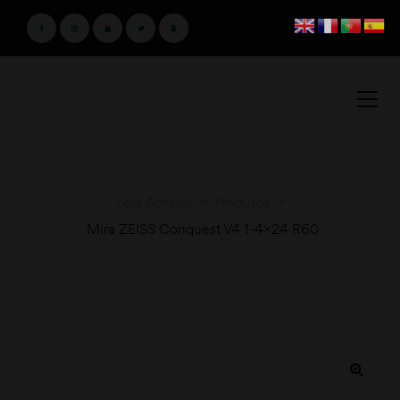
Loja Amster
>
Produtos
>
Mira ZEISS Conquest V4 1-4×24 R60