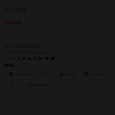
1.077,00
€
Esgotado
REF:
133.5052290560
moções
CATEGORIA:
Miras Diurnas
SHARE:
Partilhar:
Facebook
X
Email
LinkedIn
X
WhatsApp