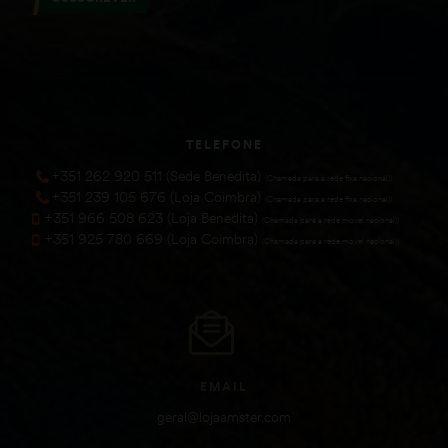
TELEFONE
+351 262 920 511 (Sede Benedita)
(Chamada para a rede fixa nacional))
+351 239 105 676 (Loja Coimbra)
(Chamada para a rede fixa nacional))
+351 966 508 623 (Loja Benedita)
(Chamada para a rede móvel nacional))
+351 925 780 669 (Loja Coimbra)
(Chamada para a rede móvel nacional))
EMAIL
geral@lojaamster.com