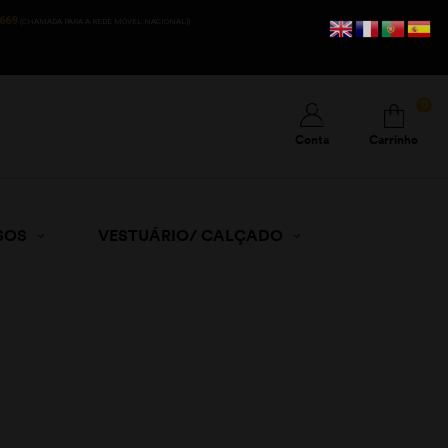
669
(CHAMADA PARA A REDE MÓVEL NACIONAL))
0
Conta
Carrinho
SOS
VESTUÁRIO/ CALÇADO