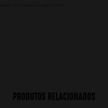
gem, 20% superior ao anterior 008P
0
PRODUTOS RELACIONADOS