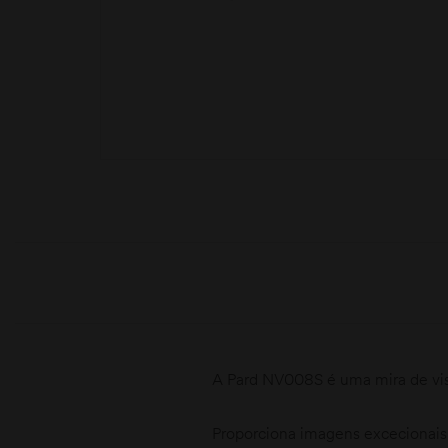
moções
A Pard NV008S é uma mira de vis
Proporciona imagens excecionais