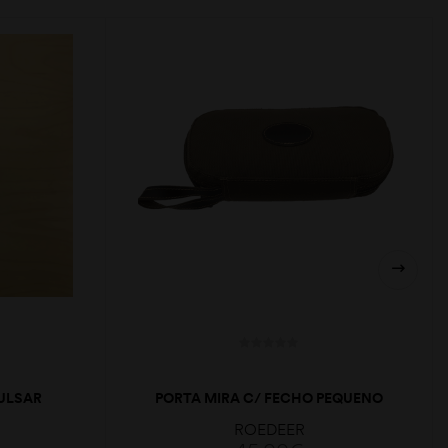
ULSAR
PORTA MIRA C/ FECHO PEQUENO
ADO
ROEDEER