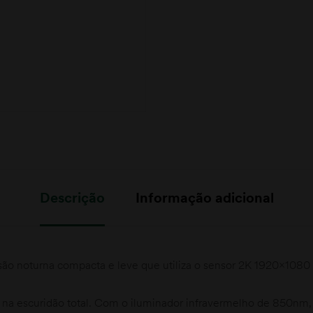
Descrição
Informação adicional
ão noturna compacta e leve que utiliza o sensor 2K 1920×1080 
 na escuridão total. Com o iluminador infravermelho de 850nm,