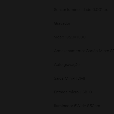
Sensor luminosidade 0.001lux
Gravador
Vídeo 1920×1080
Armazenamento: Cartão Micro S
Auto gravação
Saida Mini-HDMI
Entrada micro USB-C
Iluminador 5W de 850nm