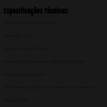
Especificações Técnicas:
Sensor: 1280×1024 60 fps 12 µm
Ampliação: 3-30x
Campo de visão: 11.8°x8.8°
Resolução de Gravação de Video: 1280 @ 60 fps
Calculador balístico: Sim
WiFi (Streaming, Galeria, e Controlos): iOS & Android
Bluetooth: Sim