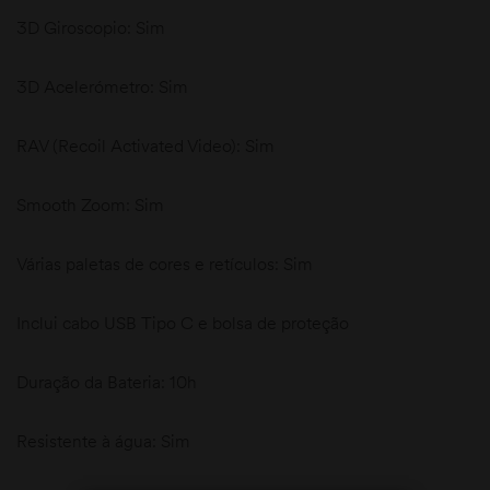
3D Giroscopio: Sim
3D Acelerómetro: Sim
RAV (Recoil Activated Video): Sim
Smooth Zoom: Sim
Várias paletas de cores e retículos: Sim
Inclui cabo USB Tipo C e bolsa de proteção
Duração da Bateria: 10h
Resistente à água: Sim