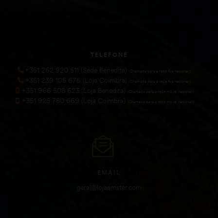
TELEFONE
+351 262 920 511 (Sede Benedita)
(Chamada para a rede fixa nacional))
+351 239 105 676 (Loja Coimbra)
(Chamada para a rede fixa nacional))
+351 966 508 623 (Loja Benedita)
(Chamada para a rede móvel nacional))
+351 925 780 669 (Loja Coimbra)
(Chamada para a rede móvel nacional))
EMAIL
geral@lojaamster.com