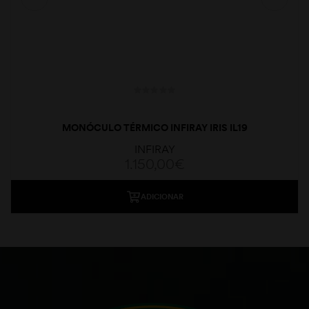
MONÓCULO TÉRMICO INFIRAY IRIS IL19
INFIRAY
1.150,00
€
ADICIONAR