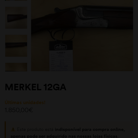
MERKEL 12GA
Últimas unidades!
1.850,00
€
Este produto está
indisponível para compra online,
apenas pode ser adquirido nas nossas lojas físicas
.