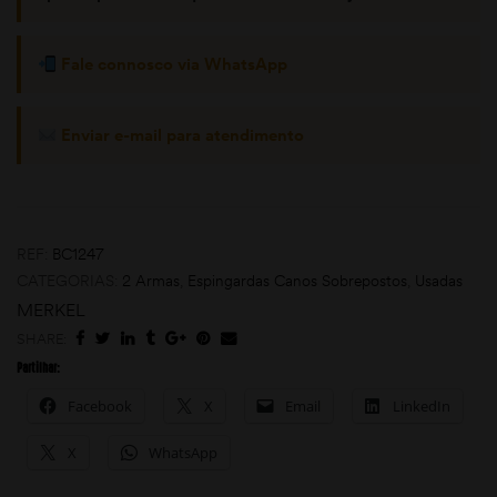
Fale connosco via WhatsApp
Enviar e-mail para atendimento
moções
REF:
BC1247
CATEGORIAS:
2 Armas
,
Espingardas Canos Sobrepostos
,
Usadas
MERKEL
SHARE:
Partilhar:
Facebook
X
Email
LinkedIn
X
WhatsApp