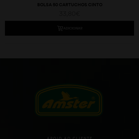
BOLSA 50 CARTUCHOS CINTO
33,80
€
ADICIONAR
APOIO AO CLIENTE