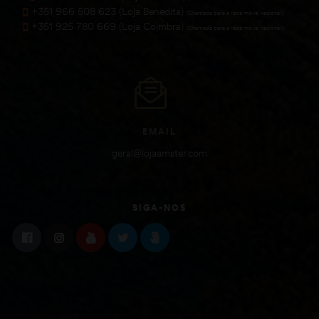
+351 966 508 623 (Loja Benedita)
(Chamada para a rede móvel nacional))
+351 925 780 669 (Loja Coimbra)
(Chamada para a rede móvel nacional))
EMAIL
geral@lojaamster.com
SIGA-NOS