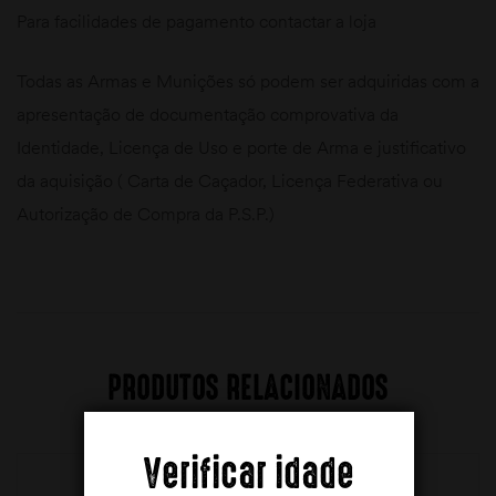
Para facilidades de pagamento contactar a loja
Todas as Armas e Munições só podem ser adquiridas com a
apresentação de documentação comprovativa da
Identidade, Licença de Uso e porte de Arma e justificativo
da aquisição ( Carta de Caçador, Licença Federativa ou
Autorização de Compra da P.S.P.)
PRODUTOS RELACIONADOS
Verificar idade