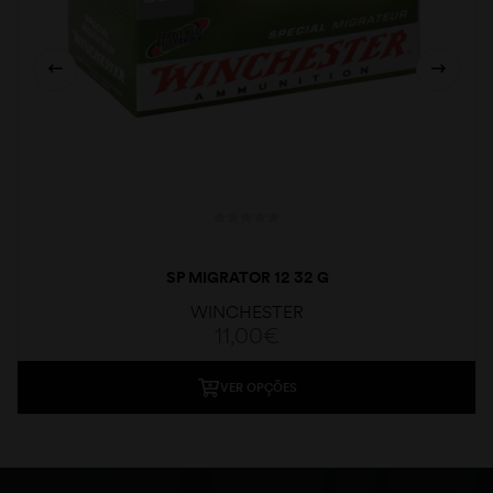
SP MIGRATOR 12 32 G
WINCHESTER
11,00
€
VER OPÇÕES