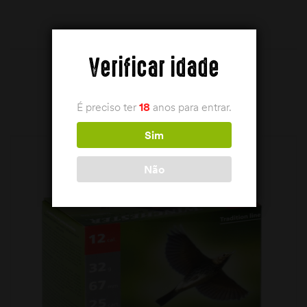
Verificar idade
PRODUTOS RELACIONADOS
É preciso ter
18
anos para entrar.
Sim
Não