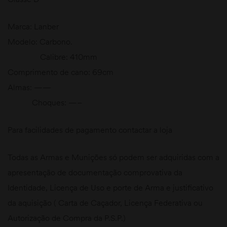
Marca: Lanber
Modelo: Carbono.
Calibre: 410mm
Comprimento de cano: 69cm
Almas: ——
Choques: —–
Para facilidades de pagamento contactar a loja
Todas as Armas e Munições só podem ser adquiridas com a
apresentação de documentação comprovativa da
Identidade, Licença de Uso e porte de Arma e justificativo
da aquisição ( Carta de Caçador, Licença Federativa ou
Autorização de Compra da P.S.P.)