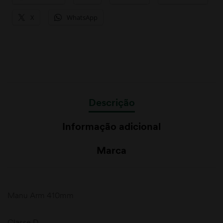
X
WhatsApp
Descrição
Informação adicional
Marca
Manu Arm 410mm
Classe D