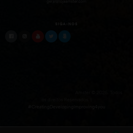
geral@lojaamster.com
SIGA-NOS
Amster © 2025. Todos
os direitos Reservados. |
#CreatingDevelopingImproving4you