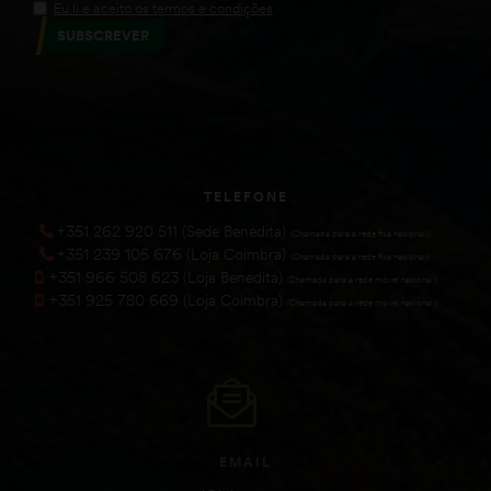
Eu li e aceito os termos e condições
SUBSCREVER
TELEFONE
+351 262 920 511 (Sede Benedita)
(Chamada para a rede fixa nacional))
+351 239 105 676 (Loja Coimbra)
(Chamada para a rede fixa nacional))
+351 966 508 623 (Loja Benedita)
(Chamada para a rede móvel nacional))
+351 925 780 669 (Loja Coimbra)
(Chamada para a rede móvel nacional))
EMAIL