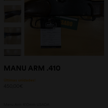
MANU ARM .410
Últimas unidades!
450,00
€
Manu Arm 410mm USADA