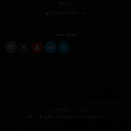
EMAIL
geral@lojaamster.com
SIGA-NOS
Amster © 2025. Todos
os direitos Reservados. |
#CreatingDevelopingImproving4you