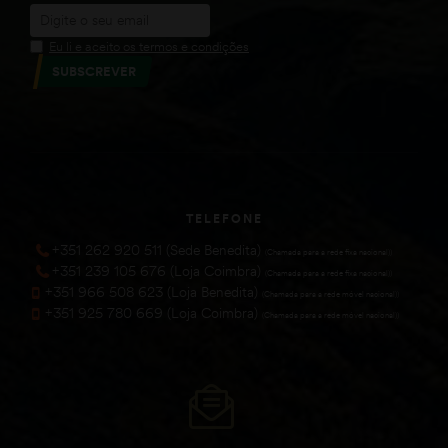
Eu li e aceito os termos e condições
SUBSCREVER
TELEFONE
+351 262 920 511 (Sede Benedita)
(Chamada para a rede fixa nacional))
+351 239 105 676 (Loja Coimbra)
(Chamada para a rede fixa nacional))
+351 966 508 623 (Loja Benedita)
(Chamada para a rede móvel nacional))
+351 925 780 669 (Loja Coimbra)
(Chamada para a rede móvel nacional))