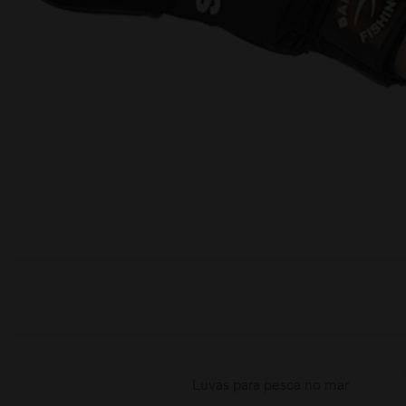
moções
Luvas para pesca no mar