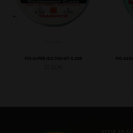
FIO SUPER ISO 300 MT 0.255
FIO ASS
12,50
€
ADICIONAR
APOIO AO CL