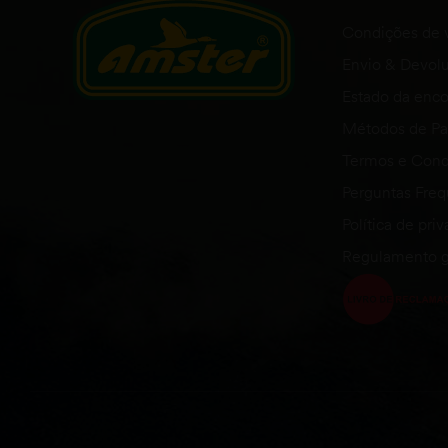
Condições de 
Envio & Devol
Estado da en
Métodos de P
Termos e Cond
Perguntas Fre
Política de pri
Regulamento g