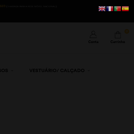
669
(CHAMADA PARA A REDE MÓVEL NACIONAL))
0
Conta
Carrinho
SOS
VESTUÁRIO/ CALÇADO