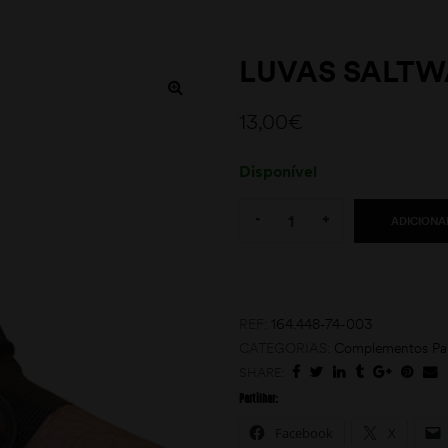
LUVAS SALTW
13,00
€
Disponível
Quantity:
-
+
ADICIONA
REF:
164.448-74-003
CATEGORIAS:
Complementos Pa
SHARE:
Partilhar:
Facebook
X