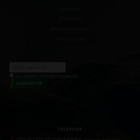
Sobre nós
Contactos
Artigos e Notícias
Fases da Lua
Eu li e aceito os termos e condições
SUBSCREVER
TELEFONE
+351 262 920 511 (Sede Benedita)
(Chamada para a rede fixa nacional))