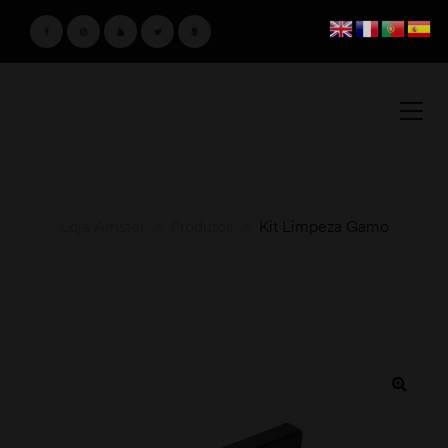
Loja Amster
>
Produtos
>
Kit Limpeza Gamo