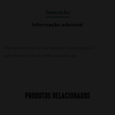
Descrição
Informação adicional
Mantenha o cano da sua carabina ou pistola de ar
comprimido livre de poeira ou partículas.
PRODUTOS RELACIONADOS