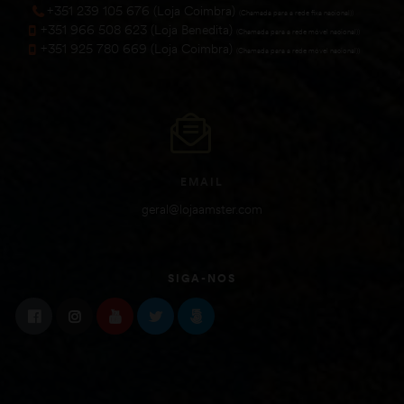
+351 239 105 676 (Loja Coimbra)
(Chamada para a rede fixa nacional))
+351 966 508 623 (Loja Benedita)
(Chamada para a rede móvel nacional))
+351 925 780 669 (Loja Coimbra)
(Chamada para a rede móvel nacional))
EMAIL
geral@lojaamster.com
SIGA-NOS