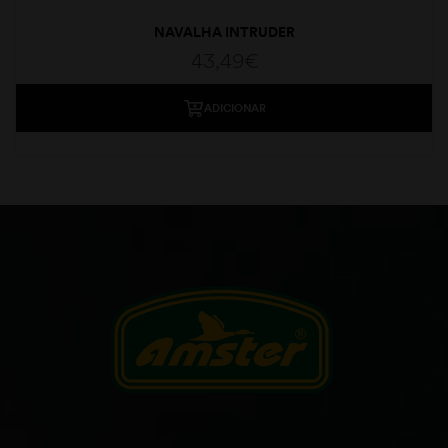
NAVALHA INTRUDER
43,49
€
ADICIONAR