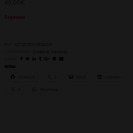
45,00
€
Esgotado
REF:
122.GE31003536DIP
CATEGORIAS:
Cutelaria
,
Navalhas
SHARE:
moções
Partilhar:
Facebook
X
Email
LinkedIn
X
WhatsApp