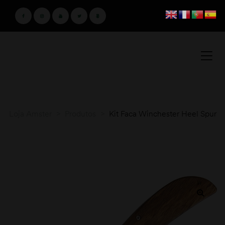
Loja Amster
>
Produtos
>
Kit Faca Winchester Heel Spur