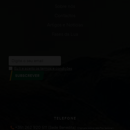
Sobre nós
Contactos
Artigos e Notícias
Fases da Lua
Eu li e aceito os termos e condições
SUBSCREVER
TELEFONE
+351 262 920 511 (Sede Benedita)
(Chamada para a rede fixa nacional))