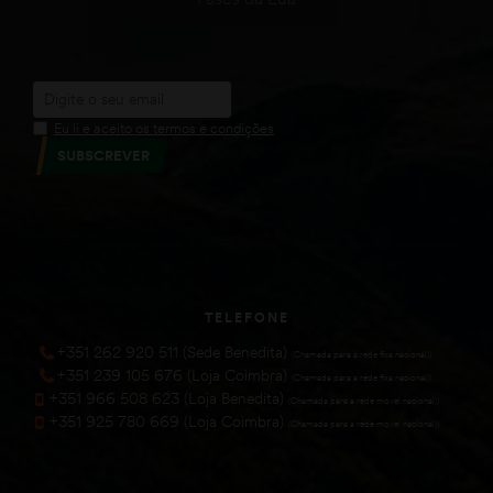
Eu li e aceito os termos e condições
SUBSCREVER
TELEFONE
+351 262 920 511 (Sede Benedita)
(Chamada para a rede fixa nacional))
+351 239 105 676 (Loja Coimbra)
(Chamada para a rede fixa nacional))
+351 966 508 623 (Loja Benedita)
(Chamada para a rede móvel nacional))
+351 925 780 669 (Loja Coimbra)
(Chamada para a rede móvel nacional))