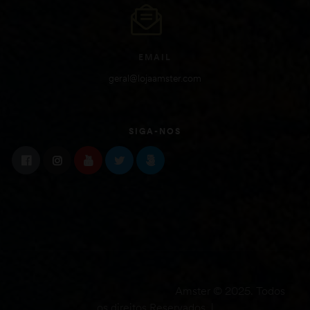
EMAIL
geral@lojaamster.com
SIGA-NOS
Amster © 2025. Todos
os direitos Reservados. |