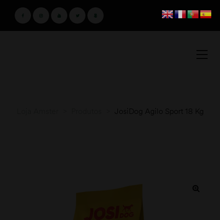
Loja Amster
>
Produtos
>
JosiDog Agilo Sport 18 Kg