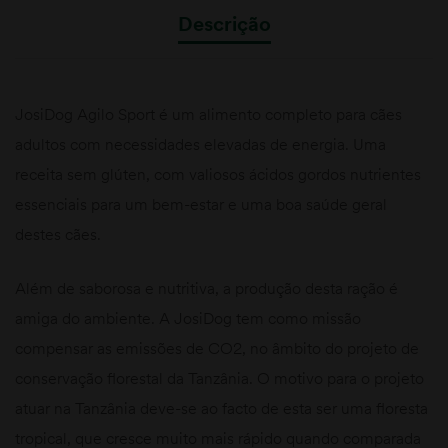
Descrição
JosiDog Agilo Sport é um alimento completo para cães
adultos com necessidades elevadas de energia. Uma
receita sem glúten, com valiosos ácidos gordos nutrientes
essenciais para um bem-estar e uma boa saúde geral
destes cães.
Além de saborosa e nutritiva, a produção desta ração é
amiga do ambiente. A JosiDog tem como missão
compensar as emissões de CO2, no âmbito do projeto de
conservação florestal da Tanzânia. O motivo para o projeto
atuar na Tanzânia deve-se ao facto de esta ser uma floresta
tropical, que cresce muito mais rápido quando comparada