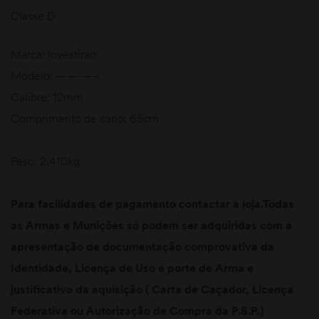
Classe D
Marca: Investiram
Modelo: ———–
Calibre: 12mm
Comprimento de cano: 65cm
Peso: 2,410kg
Para facilidades de pagamento contactar a loja.Todas
as Armas e Munições só podem ser adquiridas com a
apresentação de documentação comprovativa da
Identidade, Licença de Uso e porte de Arma e
justificativo da aquisição ( Carta de Caçador, Licença
Federativa ou Autorização de Compra da P.S.P.)