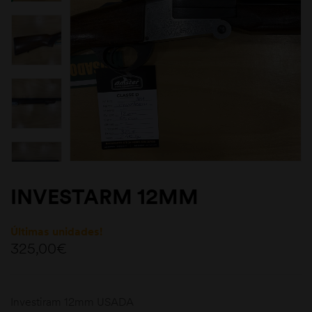
INVESTARM 12MM
Últimas unidades!
325,00
€
Investiram 12mm USADA