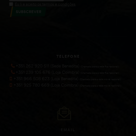
Eu li e aceito os termos e condições
SUBSCREVER
TELEFONE
+351 262 920 511 (Sede Benedita)
(Chamada para a rede fixa nacional))
+351 239 105 676 (Loja Coimbra)
(Chamada para a rede fixa nacional))
+351 966 508 623 (Loja Benedita)
(Chamada para a rede móvel nacional))
+351 925 780 669 (Loja Coimbra)
(Chamada para a rede móvel nacional))
EMAIL