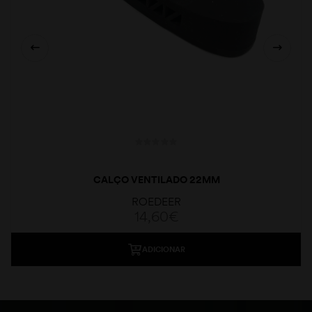
CALÇO VENTILADO 22MM
ROEDEER
14,60
€
ADICIONAR