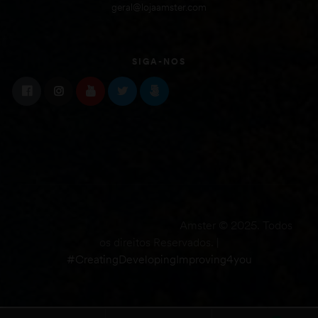
geral@lojaamster.com
SIGA-NOS
Amster © 2025. Todos
os direitos Reservados. |
#CreatingDevelopingImproving4you