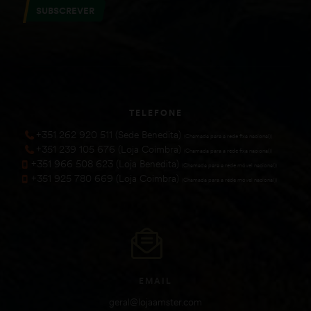
SUBSCREVER
TELEFONE
+351 262 920 511 (Sede Benedita)
(Chamada para a rede fixa nacional))
+351 239 105 676 (Loja Coimbra)
(Chamada para a rede fixa nacional))
+351 966 508 623 (Loja Benedita)
(Chamada para a rede móvel nacional))
+351 925 780 669 (Loja Coimbra)
(Chamada para a rede móvel nacional))
EMAIL
geral@lojaamster.com