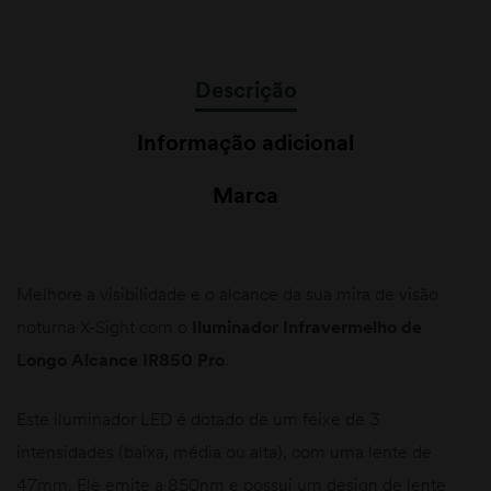
Descrição
Informação adicional
Marca
Melhore a visibilidade e o alcance da sua mira de visão
noturna X-Sight com o
Iluminador Infravermelho de
Longo Alcance IR850 Pro
.
Este iluminador LED é dotado de um feixe de 3
intensidades (baixa, média ou alta), com uma lente de
47mm. Ele emite a 850nm e possui um design de lente