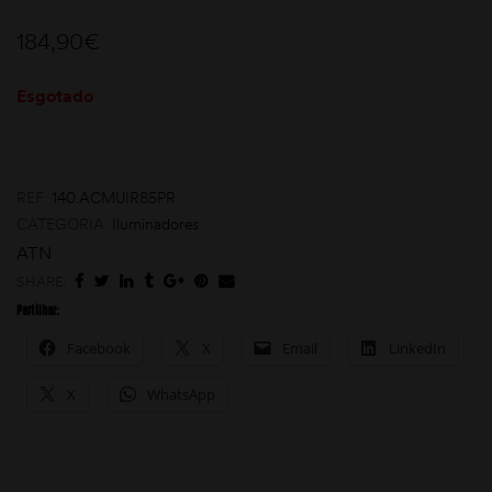
184,90
€
Esgotado
REF:
140.ACMUIR85PR
moções
CATEGORIA:
Iluminadores
ATN
SHARE:
Partilhar:
Facebook
X
Email
LinkedIn
X
WhatsApp