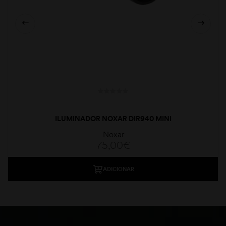
ILUMINADOR NOXAR DIR940 MINI
Noxar
75,00
€
ADICIONAR