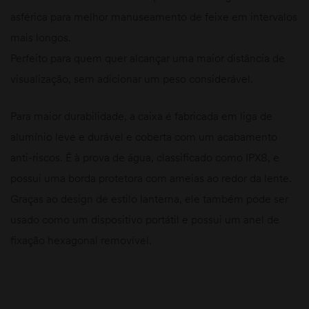
asférica para melhor manuseamento de feixe em intervalos
mais longos.
Perfeito para quem quer alcançar uma maior distância de
visualização, sem adicionar um peso considerável.
Para maior durabilidade, a caixa é fabricada em liga de
alumínio leve e durável e coberta com um acabamento
anti-riscos. É à prova de água, classificado como IPX8, e
possui uma borda protetora com ameias ao redor da lente.
Graças ao design de estilo lanterna, ele também pode ser
usado como um dispositivo portátil e possui um anel de
fixação hexagonal removível.