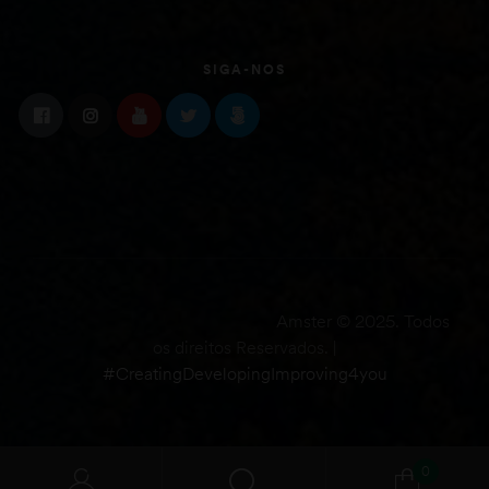
SIGA-NOS
Amster © 2025. Todos
os direitos Reservados. |
#CreatingDevelopingImproving4you
0