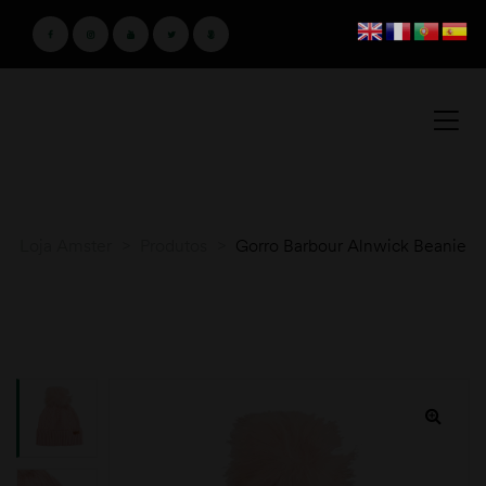
Loja Amster
>
Produtos
>
Gorro Barbour Alnwick Beanie