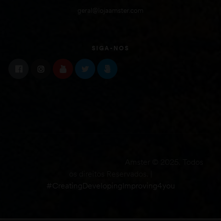
geral@lojaamster.com
SIGA-NOS
Amster © 2025. Todos
os direitos Reservados. |
#CreatingDevelopingImproving4you