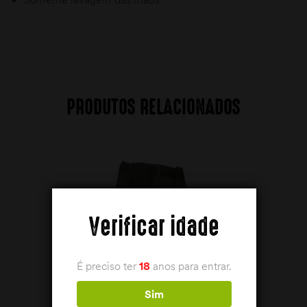
PRODUTOS RELACIONADOS
Verificar idade
É preciso ter
18
anos para entrar.
Sim