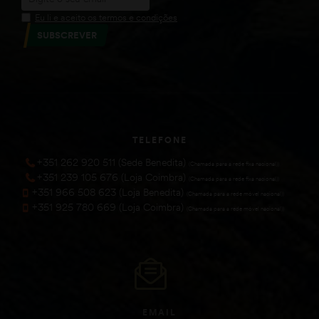
Eu li e aceito os termos e condições
SUBSCREVER
TELEFONE
+351 262 920 511 (Sede Benedita)
(Chamada para a rede fixa nacional))
+351 239 105 676 (Loja Coimbra)
(Chamada para a rede fixa nacional))
+351 966 508 623 (Loja Benedita)
(Chamada para a rede móvel nacional))
+351 925 780 669 (Loja Coimbra)
(Chamada para a rede móvel nacional))
EMAIL