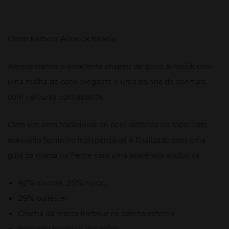
Gorro Barbour Alnwick Beanie
Apresentando o excelente chapéu de gorro Alnwick com
uma malha de cabo elegante e uma bainha de abertura
com nervuras contrastante.
Com um pom tradicional de pele sintética no topo, este
acessório feminino indispensável é finalizado com uma
guia da marca na frente para uma aparência exclusiva.
42% viscose, 29% nylon,
29% poliéster
Crachá da marca Barbour na bainha externa
Somente lavagem das mãos