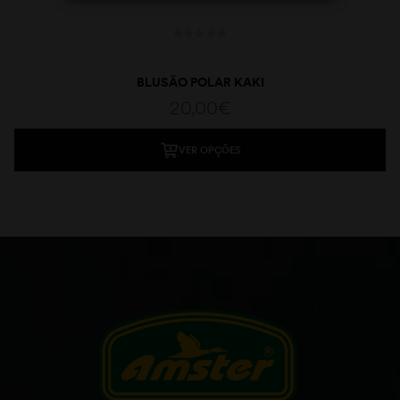
BLUSÃO POLAR KAKI
20,00
€
VER OPÇÕES