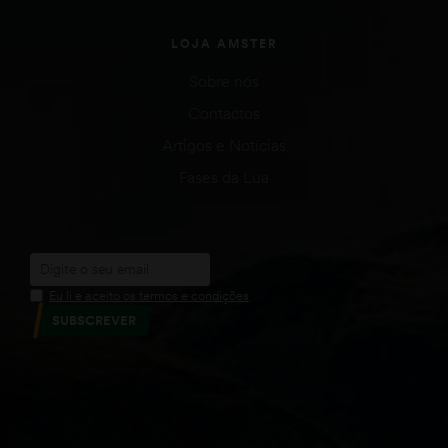
LOJA AMSTER
Sobre nós
Contactos
Artigos e Notícias
Fases da Lua
Eu li e aceito os termos e condições
SUBSCREVER