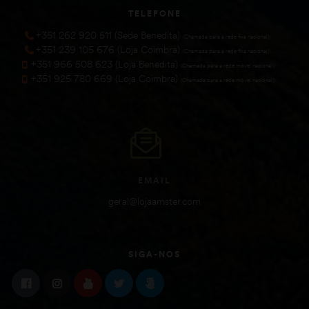
TELEFONE
+351 262 920 511 (Sede Benedita)
(Chamada para a rede fixa nacional))
+351 239 105 676 (Loja Coimbra)
(Chamada para a rede fixa nacional))
+351 966 508 623 (Loja Benedita)
(Chamada para a rede móvel nacional))
+351 925 780 669 (Loja Coimbra)
(Chamada para a rede móvel nacional))
EMAIL
geral@lojaamster.com
SIGA-NOS