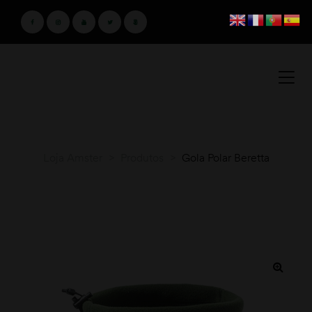
Loja Amster
>
Produtos
>
Gola Polar Beretta