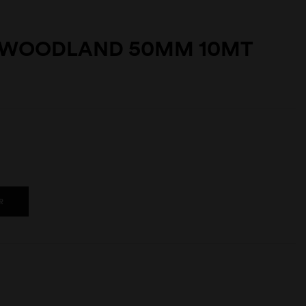
A WOODLAND 50MM 10MT
R