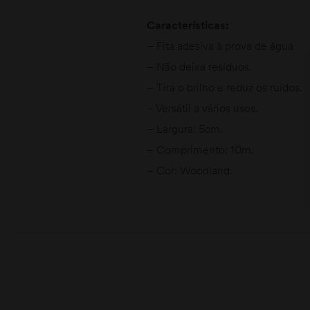
Características:
– Fita adesiva à prova de água
– Não deixa resíduos.
– Tira o brilho e reduz os ruídos.
– Versátil a vários usos.
– Largura: 5cm.
– Comprimento: 10m.
– Cor: Woodland.