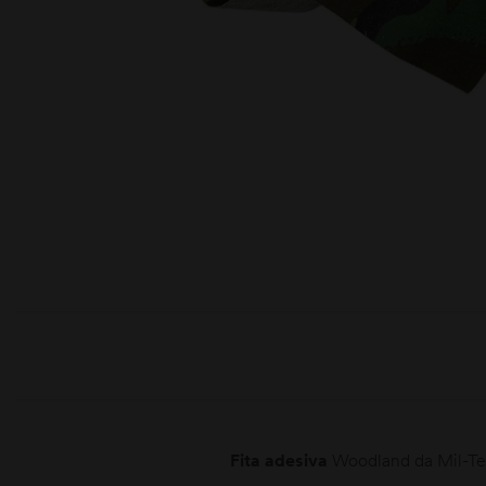
moções
Fita adesiva
Woodland da Mil-Te