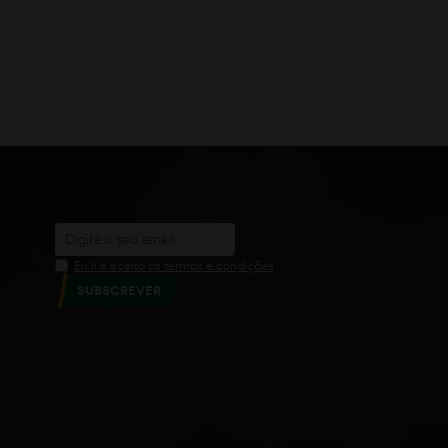
ADICIONAR
Eu li e aceito os termos e condições
SUBSCREVER