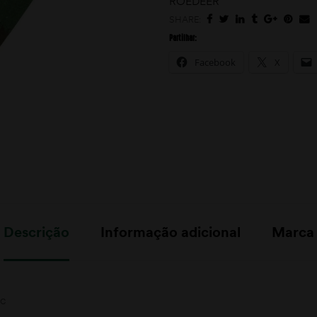
ROEDEER
SHARE:
Partilhar:
Facebook
X
Descrição
Informação adicional
Marca
c