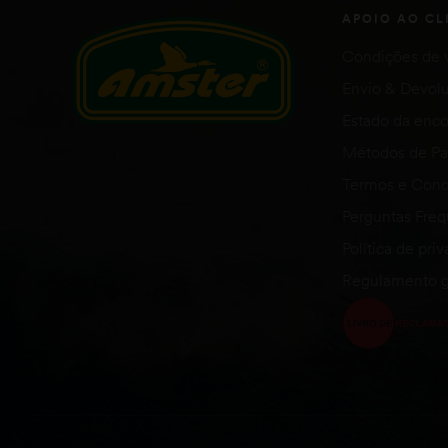
APOIO AO CL
Condições de 
Envio & Devol
Estado da en
Métodos de P
Termos e Cond
Perguntas Fre
Política de pri
Regulamento g