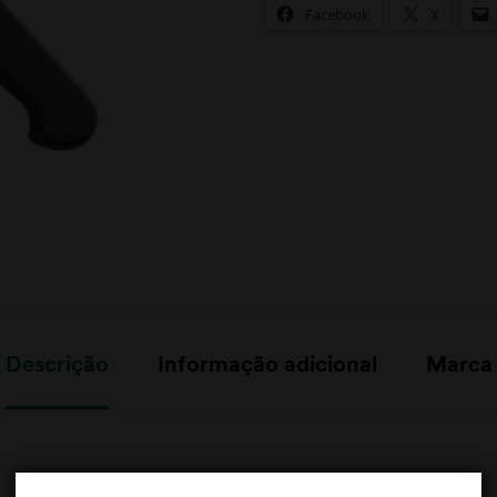
Facebook
X
Descrição
Informação adicional
Marca