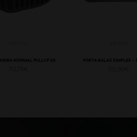
EIRA NORMAL PULLUP 25
PORTA BALAS SIMPLES – 
TUBOS CAL20
70,75
€
22,90
€
ADICIONAR
ADICIONAR