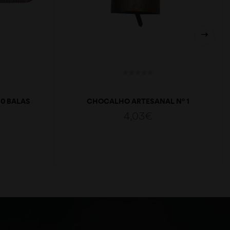
10 BALAS
CHOCALHO ARTESANAL Nº 1
4,03
€
ADICIONAR