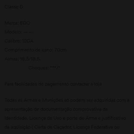
Classe D
Marca: EGO
Modelo: ——
Calibre: 12GA
Comprimento de cano: 70cm
Almas: 18.5/18.5.
Choques: ***/*
Para facilidades de pagamento contactar a loja
Todas as Armas e Munições só podem ser adquiridas com a
apresentação de documentação comprovativa da
Identidade, Licença de Uso e porte de Arma e justificativo
da aquisição ( Carta de Caçador, Licença Federativa ou