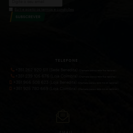
Eu li e aceito os termos e condições
SUBSCREVER
TELEFONE
+351 262 920 511 (Sede Benedita)
(Chamada para a rede fixa nacional))
+351 239 105 676 (Loja Coimbra)
(Chamada para a rede fixa nacional))
+351 966 508 623 (Loja Benedita)
(Chamada para a rede móvel nacional))
+351 925 780 669 (Loja Coimbra)
(Chamada para a rede móvel nacional))
EMAIL