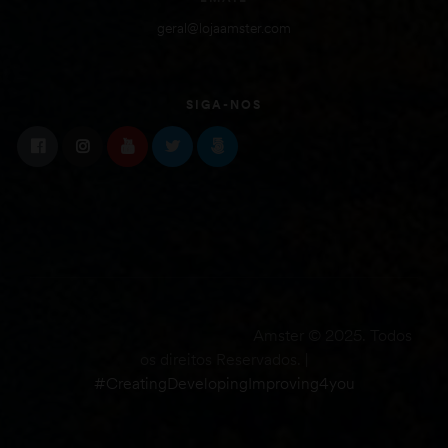
geral@lojaamster.com
SIGA-NOS
Amster © 2025. Todos
os direitos Reservados. |
#CreatingDevelopingImproving4you