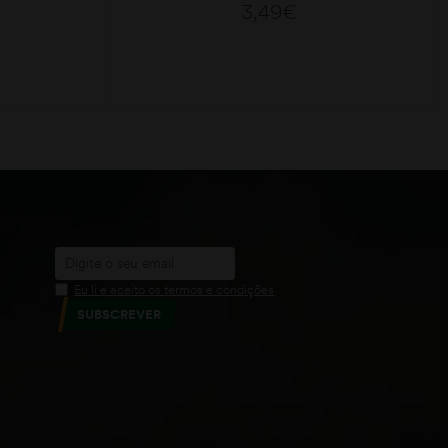
3,49
€
ADICIONAR
Eu li e aceito os termos e condições
SUBSCREVER