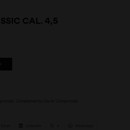
SSIC CAL. 4,5
R
primido
,
Complementos De Ar Comprimido
Email
LinkedIn
X
WhatsApp