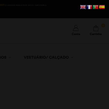
669
(CHAMADA PARA A REDE MÓVEL NACIONAL))
0
Conta
Carrinho
SOS
VESTUÁRIO/ CALÇADO