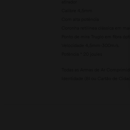
atirador
Calibre 4,5mm
Com alta potência
Coronha retilínea clássica em ma
Ponto de mira Truglo em fibra ópt
Velocidade 4,5mm-300m/s.
Potência * 20 joules
Todas as Armas de Ar Comprimid
Identidade (BI ou Cartão de Cida