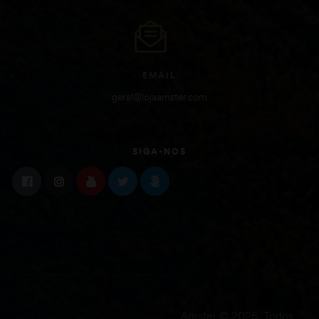
EMAIL
geral@lojaamster.com
SIGA-NOS
Amster © 2025. Todos