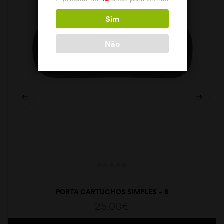
Sim
Não
PORTA CARTUCHOS SIMPLES – 8
25,00
€