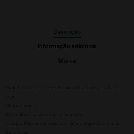
Descrição
Informação adicional
Marca
Máquina compacta, leve e rápida para depenar aves de
caça
Muito eficiente
Não maltrata a ave e não retira a pele
Cabeças intercambiáveis ​​com sistema rápido para cada
tipo de ave