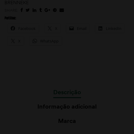
BRENNEKE
SHARE:
Partilhar:
Facebook
X
Email
LinkedIn
X
WhatsApp
Descrição
Informação adicional
Marca