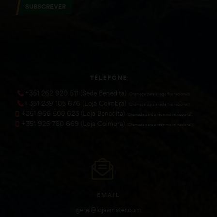
SUBSCREVER
TELEFONE
+351 262 920 511 (Sede Benedita)
(Chamada para a rede fixa nacional))
+351 239 105 676 (Loja Coimbra)
(Chamada para a rede fixa nacional))
+351 966 508 623 (Loja Benedita)
(Chamada para a rede móvel nacional))
+351 925 780 669 (Loja Coimbra)
(Chamada para a rede móvel nacional))
EMAIL
geral@lojaamster.com