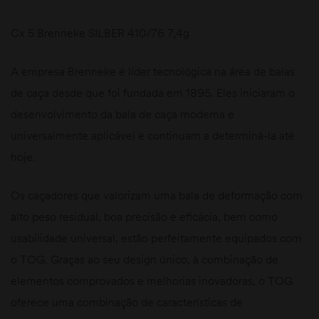
Cx 5 Brenneke SILBER 410/76 7,4g
A empresa Brenneke é líder tecnológica na área de balas
de caça desde que foi fundada em 1895. Eles iniciaram o
desenvolvimento da bala de caça moderna e
universalmente aplicável e continuam a determiná-la até
hoje.
Os caçadores que valorizam uma bala de deformação com
alto peso residual, boa precisão e eficácia, bem como
usabilidade universal, estão perfeitamente equipados com
o TOG. Graças ao seu design único, à combinação de
elementos comprovados e melhorias inovadoras, o TOG
oferece uma combinação de características de