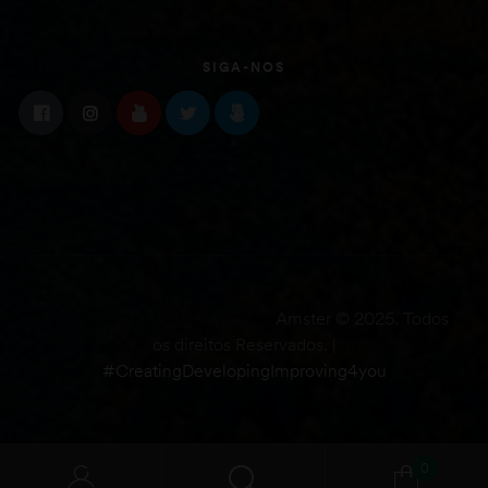
SIGA-NOS
Amster © 2025. Todos
os direitos Reservados. |
#CreatingDevelopingImproving4you
0